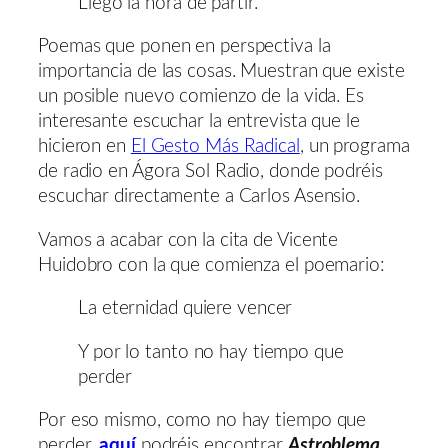
Llegó la hora de partir.
Poemas que ponen en perspectiva la
importancia de las cosas. Muestran que existe
un posible nuevo comienzo de la vida. Es
interesante escuchar la entrevista que le
hicieron en
El Gesto Más Radical
, un programa
de radio en Ágora Sol Radio, donde podréis
escuchar directamente a Carlos Asensio.
Vamos a acabar con la cita de Vicente
Huidobro con la que comienza el poemario:
La eternidad quiere vencer
Y por lo tanto no hay tiempo que
perder
Por eso mismo, como no hay tiempo que
perder,
aquí
podréis encontrar
Astroblema
.