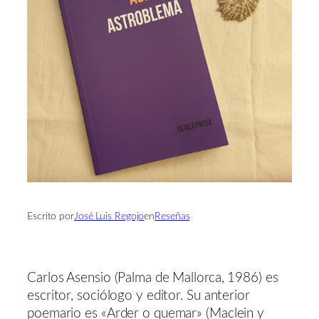
Escrito por
José Luis Regojo
en
Reseñas
Carlos Asensio (Palma de Mallorca, 1986) es
escritor, sociólogo y editor. Su anterior
poemario es «Arder o quemar» (Maclein y