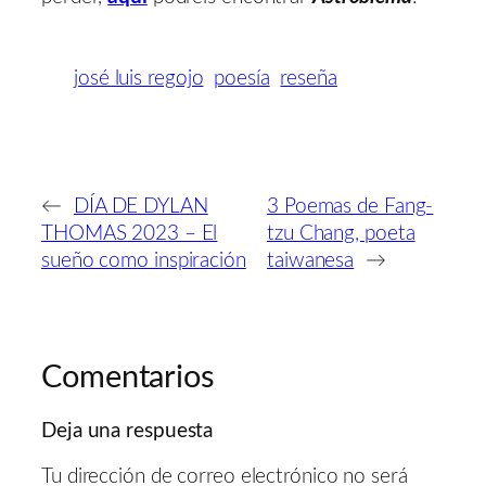
josé luis regojo
poesía
reseña
←
DÍA DE DYLAN
3 Poemas de Fang-
THOMAS 2023 – El
tzu Chang, poeta
sueño como inspiración
taiwanesa
→
Comentarios
Deja una respuesta
Tu dirección de correo electrónico no será