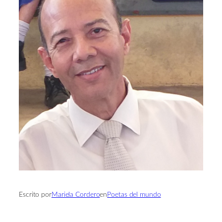
Escrito por
Mariela Cordero
en
Poetas del mundo