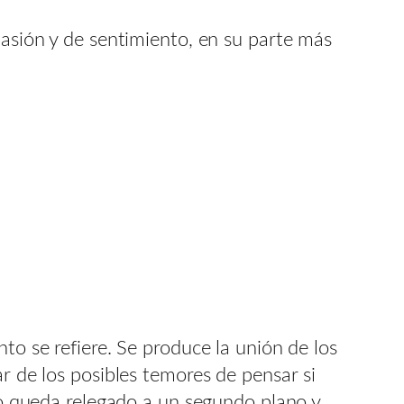
pasión y de sentimiento, en su parte más
nto se refiere. Se produce la unión de los
ar de los posibles temores de pensar si
odo queda relegado a un segundo plano y