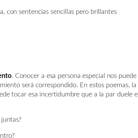
 con sentencias sencillas pero brillantes
ento
. Conocer a esa persona especial nos puede 
timiento será correspondido. En estos poemas, la
ede tocar esa incertidumbre que a la par duele e
 juntas?
ntro?