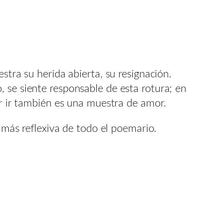
stra su herida abierta, su resignación.
 se siente responsable de esta rotura; en
ar ir también es una muestra de amor.
s más reflexiva de todo el poemario.