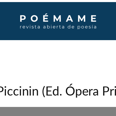
 Piccinin (Ed. Ópera P