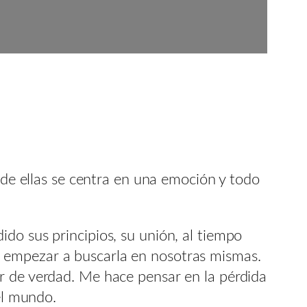
a de ellas se centra en una emoción y todo
do sus principios, su unión, al tiempo
s empezar a buscarla en nosotras mismas.
r de verdad. Me hace pensar en la pérdida
el mundo.