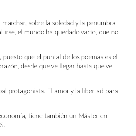
ar marchar, sobre la soledad y la penumbra
al irse, el mundo ha quedado vacío, que no
 puesto que el puntal de los poemas es el
orazón, desde que ve llegar hasta que ve
al protagonista. El amor y la libertad para
 economía, tiene también un Máster en
S.