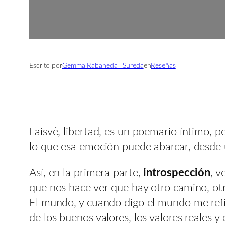
Escrito por
Gemma Rabaneda i Sureda
en
Reseñas
Laisvė, libertad, es un poemario íntimo, p
lo que esa emoción puede abarcar, desde u
Así, en la primera parte,
introspección
, v
que nos hace ver que hay otro camino, ot
El mundo, y cuando digo el mundo me refi
de los buenos valores, los valores reales 