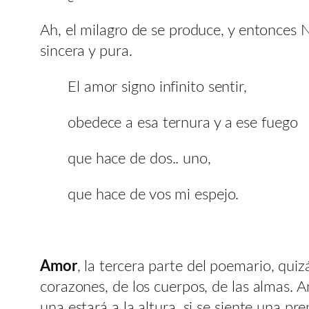
Ah, el milagro de se produce, y entonces N
sincera y pura.
El amor signo infinito sentir,
obedece a esa ternura y a ese fuego
que hace de dos.. uno,
que hace de vos mi espejo.
Amor
, la tercera parte del poemario, quiz
corazones, de los cuerpos, de las almas. A
una estará a la altura, si se siente una p