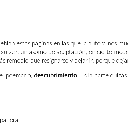
ueblan estas páginas en las que la autora nos mue
 su vez, un asomo de aceptación; en cierto modo,
más remedio que resignarse y dejar ir, porque dej
 del poemario,
descubrimiento
. Es la parte quizá
mpañera.