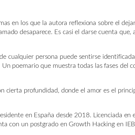
emas en los que la autora reflexiona sobre el dej
amado desaparece. Es casi el darse cuenta que, 
 cualquier persona puede sentirse identificada,
. Un poemario que muestra todas las fases del c
n cierta profundidad, donde el amor es el princip
o residente en España desde 2018. Licenciada en
uenta con un postgrado en Growth Hacking en IEB