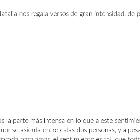
atalia nos regala versos de gran intensidad, de 
ás la parte más intensa en lo que a este sentimie
mor se asienta entre estas dos personas, y a pes
reparada para amar, el sentimiento es tal, que t