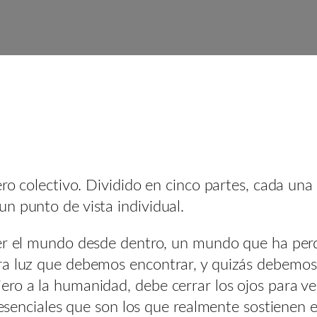
ero colectivo. Dividido en cinco partes, cada un
n punto de vista individual.
er el mundo desde dentro, un mundo que ha perdi
ra luz que debemos encontrar, y quizás debemo
ero a la humanidad, debe cerrar los ojos para ve
y esenciales que son los que realmente sostienen 