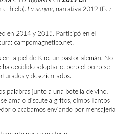
 el hielo).
La sangre
, narrativa 2019 (Pez
deo en 2014 y 2015. Participó en el
itura: campomagnetico.net.
en la piel de Kiro, un pastor alemán. No
e ha decidido adoptarlo, pero el perro se
orturados y desorientados.
 palabras junto a una botella de vino,
se ama o discute a gritos, oímos llantos
ededor o acabamos enviando por mensajería
tamente por su misterio,