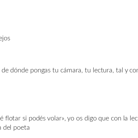
ejos
 de dónde pongas tu cámara, tu lectura, tal y co
 flotar si podés volar», yo os digo que con la le
n del poeta