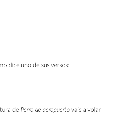
mo dice uno de sus versos:
ctura de
Perro de aeropuerto
vais a volar