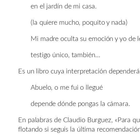
en el jardín de mi casa.
(la quiere mucho, poquito y nada)
Mi madre oculta su emoción y yo de l
testigo único, también…
Es un libro cuya interpretación dependerá
Abuelo, o me fui o llegué
depende dónde pongas la cámara.
En palabras de Claudio Burguez, «Para qué
flotando si seguís la última recomendació