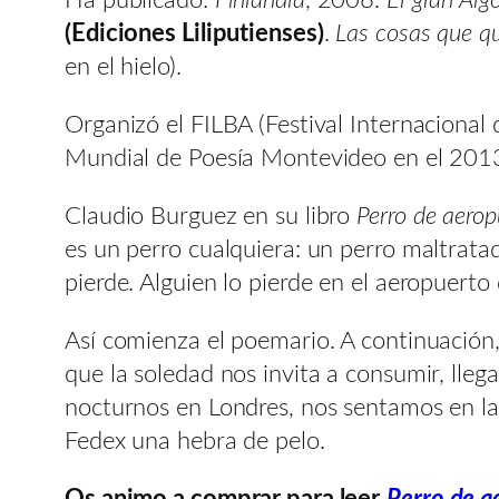
(Ediciones Liliputienses)
.
Las cosas que qu
en el hielo).
Organizó el FILBA (Festival Internacional
Mundial de Poesía Montevideo en el 2013
Claudio Burguez en su libro
Perro de aerop
es un perro cualquiera: un perro maltratad
pierde. Alguien lo pierde en el aeropuerto
Así comienza el poemario. A continuación,
que la soledad nos invita a consumir, lleg
nocturnos en Londres, nos sentamos en la
Fedex una hebra de pelo.
Os animo a comprar para leer
Perro de a