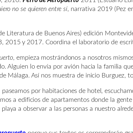
iero no se quieren entre sí
, narrativa 2019 (Pez en
 de Literatura de Buenos Aires) edición Montevi
, 2015 y 2017. Coordina el laboratorio de escr
uerto
, empieza mostrándonos a nosotros mismos 
o. Alguien lo envía por avión hacia la familia qu
 de Málaga. Así nos muestra de inicio Burguez, t
 paseamos por habitaciones de hotel, escuchamos
amos a edificios de apartamentos donde la gente 
 playa a observar a las personas a nuestro alr
eropuerto
porque sus textos os sorprenderán gra