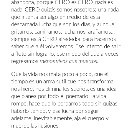
abandona, porque CERO es CERO, nada es
nada, CERO quizás somos nosotros; una nada
que intenta ser algo en medio de esta
descarnada lucha que son los días, y aunque
gritamos, caminamos, luchamos, arañamos…
siempre está CERO alrededor para hacernos
saber que a él volveremos. Ese intento de salir
a flote sin lograrlo, ese miedo del que a veces
regresamos
menos vivos que muertos.
Que la vida nos mata poco a poco, que el
tiempo es un arma sutil que nos transforma,
nos hiere, nos elimina los sueños, es una idea
que planea por todo el poemario: la vida
rompe, hace que lo perdamos todo sin quizás
haberlo tenido, y esa lucha por seguir
adelante, inevitablemente, aja el cuerpo y
muerde las ilusiones: