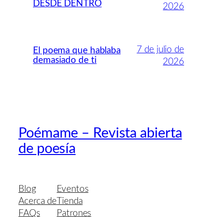
DESDE DENTRO
2026
7 de julio de
El poema que hablaba
demasiado de ti
2026
Poémame – Revista abierta
de poesía
Blog
Eventos
Acerca de
Tienda
FAQs
Patrones