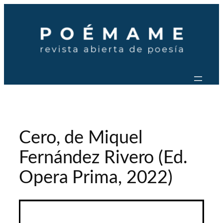
Saltar
al
contenido
Cero, de Miquel
Fernández Rivero (Ed.
Opera Prima, 2022)