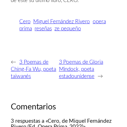
de este su último libro, CERO.
Cero
Miguel Fernández Rivero
opera
prima
reseñas
ze pequeño
←
3 Poemas de
3 Poemas de Gloria
Ching-Fa Wu, poeta
Mindock, poeta
taiwanés
estadounidense
→
Comentarios
3 respuestas a «Cero, de Miquel Fernández
Rivero (Ed. Opera Prima, 2022)»