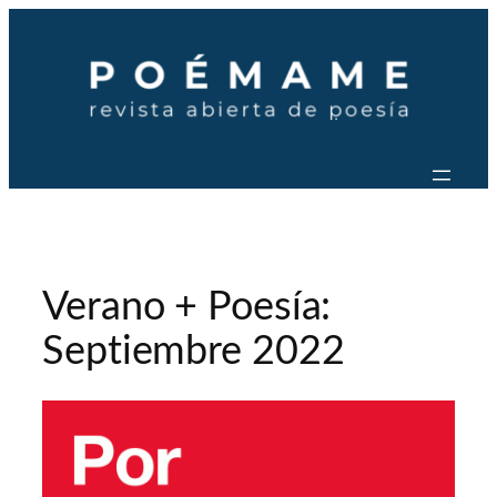
Saltar
al
contenido
Verano + Poesía:
Septiembre 2022