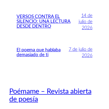
14 de
VERSOS CONTRA EL
SILENCIO: UNA LECTURA
julio de
DESDE DENTRO
2026
7 de julio de
El poema que hablaba
demasiado de ti
2026
Poémame – Revista abierta
de poesía