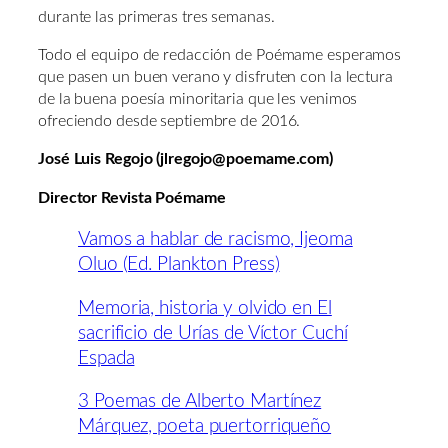
durante las primeras tres semanas.
Todo el equipo de redacción de Poémame esperamos
que pasen un buen verano y disfruten con la lectura
de la buena poesía minoritaria que les venimos
ofreciendo desde septiembre de 2016.
José Luis Regojo (jlregojo@poemame.com)
Director Revista Poémame
Vamos a hablar de racismo, Ijeoma
Oluo (Ed. Plankton Press)
Memoria, historia y olvido en El
sacrificio de Urías de Víctor Cuchí
Espada
3 Poemas de Alberto Martínez
Márquez, poeta puertorriqueño