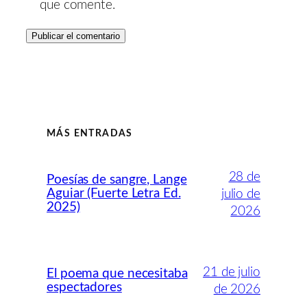
que comente.
MÁS ENTRADAS
28 de
Poesías de sangre, Lange
Aguiar (Fuerte Letra Ed.
julio de
2025)
2026
21 de julio
El poema que necesitaba
espectadores
de 2026