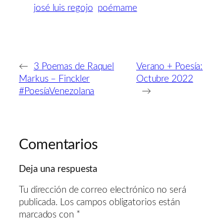
josé luis regojo
poémame
←
3 Poemas de Raquel
Verano + Poesía:
Markus – Finckler
Octubre 2022
#PoesíaVenezolana
→
Comentarios
Deja una respuesta
Tu dirección de correo electrónico no será
publicada.
Los campos obligatorios están
marcados con
*