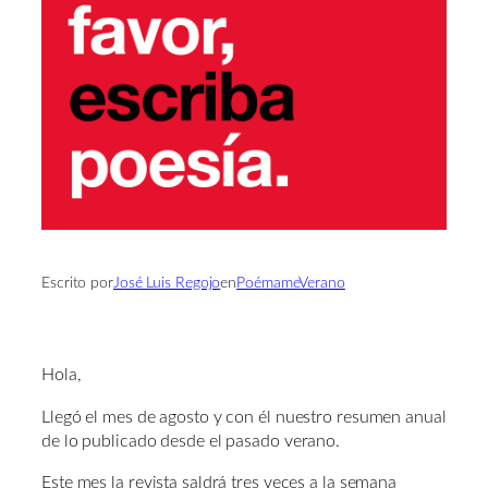
Escrito por
José Luis Regojo
en
PoémameVerano
Hola,
Llegó el mes de agosto y con él nuestro resumen anual
de lo publicado desde el pasado verano.
Este mes la revista saldrá tres veces a la semana