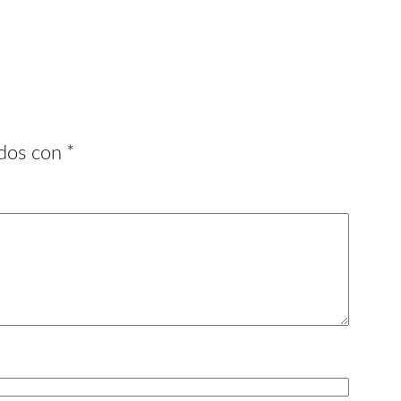
ados con
*