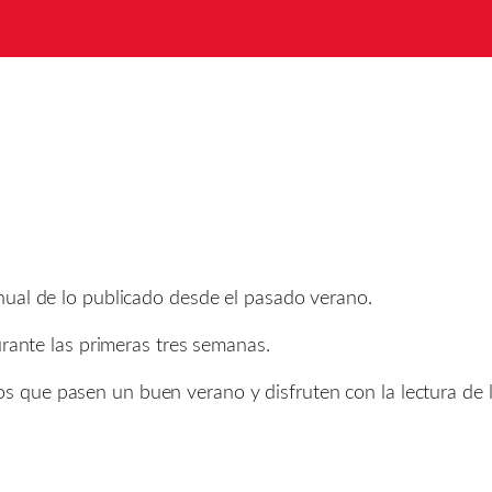
nual de lo publicado desde el pasado verano.
urante las primeras tres semanas.
que pasen un buen verano y disfruten con la lectura de l