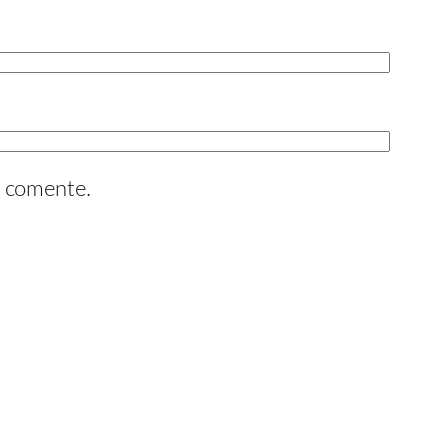
e comente.