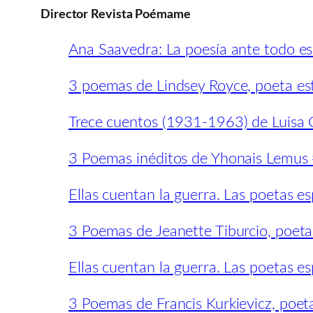
Director Revista Poémame
Ana Saavedra: La poesía ante todo es
3 poemas de Lindsey Royce, poeta e
Trece cuentos (1931-1963) de Luisa C
3 Poemas inéditos de Yhonais Lemus
Ellas cuentan la guerra. Las poetas esp
3 Poemas de Jeanette Tiburcio, poet
Ellas cuentan la guerra. Las poetas espa
3 Poemas de Francis Kurkievicz, poet