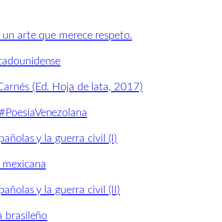
 un arte que merece respeto.
stadounidense
arnés (Ed. Hoja de lata, 2017)
 #PoesíaVenezolana
añolas y la guerra civil (I)
a mexicana
ñolas y la guerra civil (II)
a brasileño