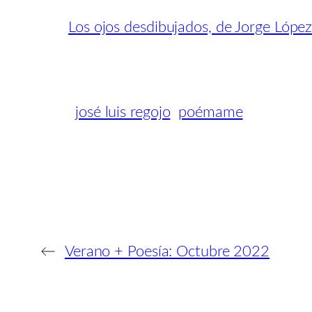
Los ojos desdibujados, de Jorge Lópe
josé luis regojo
poémame
←
Verano + Poesía: Octubre 2022