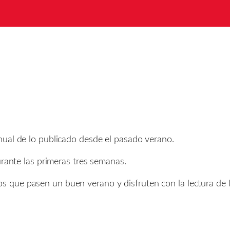
nual de lo publicado desde el pasado verano.
urante las primeras tres semanas.
que pasen un buen verano y disfruten con la lectura de l