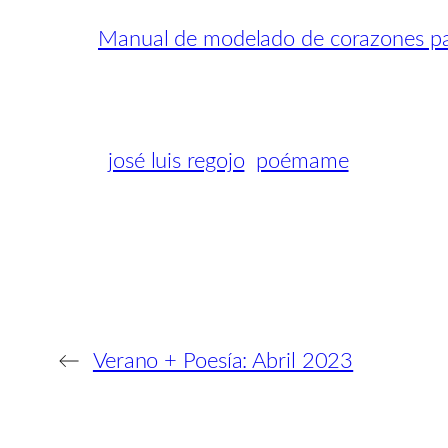
Manual de modelado de corazones par
josé luis regojo
poémame
←
Verano + Poesía: Abril 2023