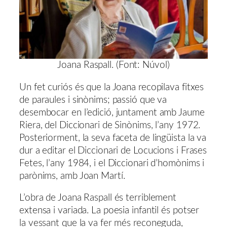
Joana Raspall. (Font: Núvol)
Un fet curiós és que la Joana recopilava fitxes
de paraules i sinònims; passió que va
desembocar en l’edició, juntament amb Jaume
Riera, del Diccionari de Sinònims, l’any 1972.
Posteriorment, la seva faceta de lingüista la va
dur a editar el Diccionari de Locucions i Frases
Fetes, l’any 1984, i el Diccionari d’homònims i
parònims, amb Joan Martí.
L’obra de Joana Raspall és terriblement
extensa i variada. La poesia infantil és potser
la vessant que la va fer més reconeguda,