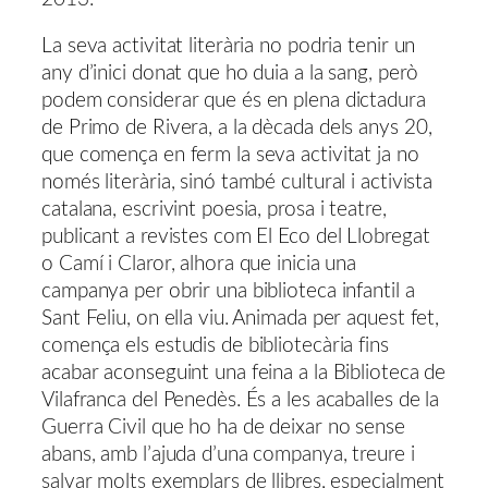
La seva activitat literària no podria tenir un
any d’inici donat que ho duia a la sang, però
podem considerar que és en plena dictadura
de Primo de Rivera, a la dècada dels anys 20,
que comença en ferm la seva activitat ja no
només literària, sinó també cultural i activista
catalana, escrivint poesia, prosa i teatre,
publicant a revistes com El Eco del Llobregat
o Camí i Claror, alhora que inicia una
campanya per obrir una biblioteca infantil a
Sant Feliu, on ella viu. Animada per aquest fet,
comença els estudis de bibliotecària fins
acabar aconseguint una feina a la Biblioteca de
Vilafranca del Penedès. És a les acaballes de la
Guerra Civil que ho ha de deixar no sense
abans, amb l’ajuda d’una companya, treure i
salvar molts exemplars de llibres, especialment