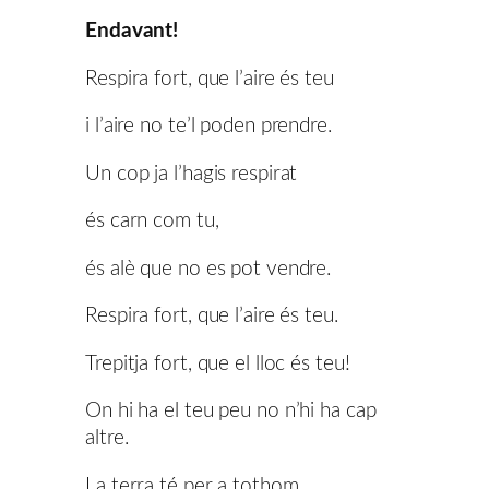
Endavant!
Respira fort, que l’aire és teu
i l’aire no te’l poden prendre.
Un cop ja l’hagis respirat
és carn com tu,
és alè que no es pot vendre.
Respira fort, que l’aire és teu.
Trepitja fort, que el lloc és teu!
On hi ha el teu peu no n’hi ha cap
altre.
La terra té per a tothom