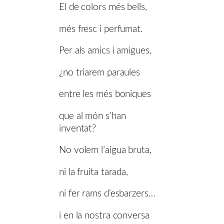
El de colors més bells,
més fresc i perfumat.
Per als amics i amigues,
¿no triarem paraules
entre les més boniques
que al món s’han
inventat?
No volem l’aigua bruta,
ni la fruita tarada,
ni fer rams d’esbarzers…
i en la nostra conversa