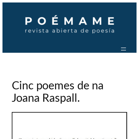
Saltar
al
contenido
Cinc poemes de na
Joana Raspall.