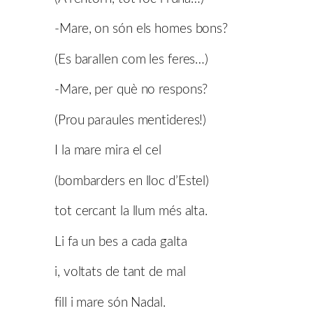
-Mare, on són els homes bons?
(Es barallen com les feres…)
-Mare, per què no respons?
(Prou paraules mentideres!)
I la mare mira el cel
(bombarders en lloc d’Estel)
tot cercant la llum més alta.
Li fa un bes a cada galta
i, voltats de tant de mal
fill i mare són Nadal.