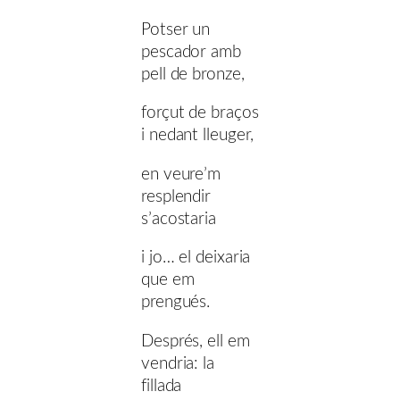
Potser un
pescador amb
pell de bronze,
forçut de braços
i nedant lleuger,
en veure’m
resplendir
s’acostaria
i jo… el deixaria
que em
prengués.
Després, ell em
vendria: la
fillada