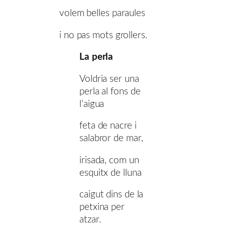
volem belles paraules
i no pas mots grollers.
La perla
Voldria ser una
perla al fons de
l’aigua
feta de nacre i
salabror de mar,
irisada, com un
esquitx de lluna
caigut dins de la
petxina per
atzar.