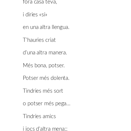
fóra casa teva,
i diries «sí»
en una altra llengua.
T’hauries criat
d’una altra manera.
Més bona, potser.
Potser més dolenta.
Tindries més sort
o potser més pega…
Tindries amics
i jocs d’altra mena;;