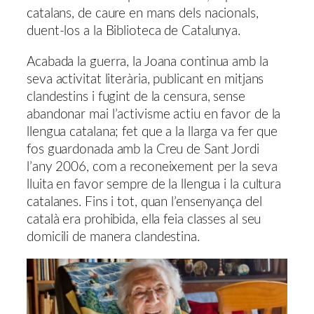
catalans, de caure en mans dels nacionals,
duent-los a la Biblioteca de Catalunya.
Acabada la guerra, la Joana continua amb la
seva activitat literària, publicant en mitjans
clandestins i fugint de la censura, sense
abandonar mai l’activisme actiu en favor de la
llengua catalana; fet que a la llarga va fer que
fos guardonada amb la Creu de Sant Jordi
l’any 2006, com a reconeixement per la seva
lluita en favor sempre de la llengua i la cultura
catalanes. Fins i tot, quan l’ensenyança del
català era prohibida, ella feia classes al seu
domicili de manera clandestina.