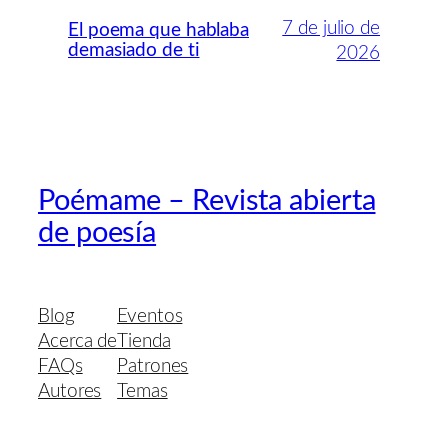
7 de julio de
El poema que hablaba
demasiado de ti
2026
Poémame – Revista abierta
de poesía
Blog
Eventos
Acerca de
Tienda
FAQs
Patrones
Autores
Temas