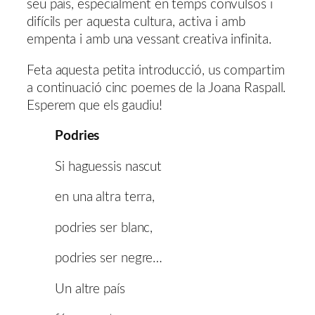
seu país, especialment en temps convulsos i
difícils per aquesta cultura, activa i amb
empenta i amb una vessant creativa infinita.
Feta aquesta petita introducció, us compartim
a continuació cinc poemes de la Joana Raspall.
Esperem que els gaudiu!
Podries
Si haguessis nascut
en una altra terra,
podries ser blanc,
podries ser negre…
Un altre país