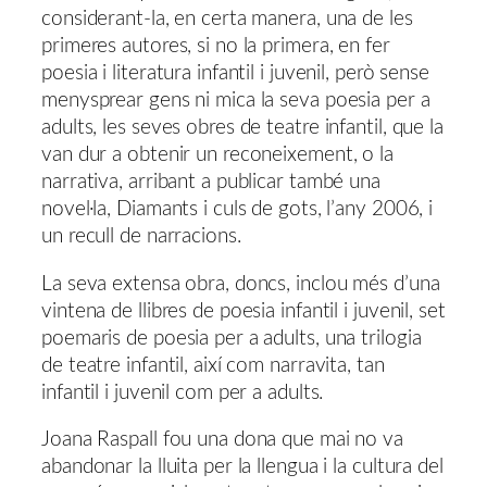
considerant-la, en certa manera, una de les
primeres autores, si no la primera, en fer
poesia i literatura infantil i juvenil, però sense
menysprear gens ni mica la seva poesia per a
adults, les seves obres de teatre infantil, que la
van dur a obtenir un reconeixement, o la
narrativa, arribant a publicar també una
novel·la, Diamants i culs de gots, l’any 2006, i
un recull de narracions.
La seva extensa obra, doncs, inclou més d’una
vintena de llibres de poesia infantil i juvenil, set
poemaris de poesia per a adults, una trilogia
de teatre infantil, així com narravita, tan
infantil i juvenil com per a adults.
Joana Raspall fou una dona que mai no va
abandonar la lluita per la llengua i la cultura del