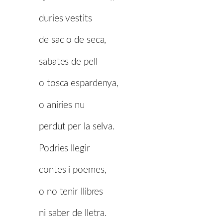
duries vestits
de sac o de seca,
sabates de pell
o tosca espardenya,
o aniries nu
perdut per la selva.
Podries llegir
contes i poemes,
o no tenir llibres
ni saber de lletra.