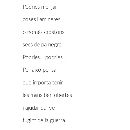
Podries menjar
coses llamineres
o només crostons
secs de pa negre.
Podries… podries…
Per això pensa
que importa tenir
les mans ben obertes
i ajudar qui ve
fugint de la guerra.