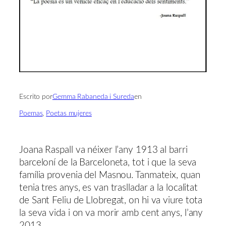
Escrito por
Gemma Rabaneda i Sureda
en
Poemas
, 
Poetas mujeres
Joana Raspall va néixer l’any 1913 al barri
barceloní de la Barceloneta, tot i que la seva
família provenia del Masnou. Tanmateix, quan
tenia tres anys, es van traslladar a la localitat
de Sant Feliu de Llobregat, on hi va viure tota
la seva vida i on va morir amb cent anys, l’any
2013.