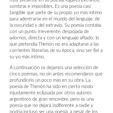
muy presente en su poesía, lugares extraños,
sombras e imposibles. Es una poesía casi
tangible que parte de su propio yo más íntimo
para adentrarse en el mundo del lenguaje, de
la oscuridad y del extravío. Su poesía contaba
con un punto irreverente, despojada de
adornos, directa y con un lenguaje afilado; lo
que pretendía Thenón no era adaptarse a las
corrientes literarias de su época, sino ser fiel a
su yo más íntimo.
A continuación os dejamos una selección de
cinco poemas, no sin antes recomendaros que
profundicéis un poco más en su obra. La
poesía de Thenón ha sido en cierto modo
injustamente eclipsada por otros autores
argentinos de gran renombre, pero es una
poesía que no dejará indiferente a nadie y
podría incluso ser una poesía, a pesar de los