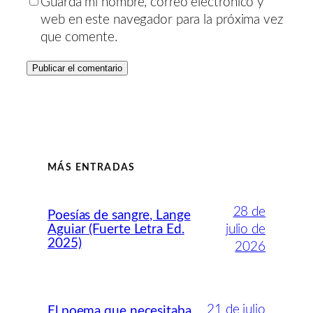
Guarda mi nombre, correo electrónico y
web en este navegador para la próxima vez
que comente.
MÁS ENTRADAS
28 de
Poesías de sangre, Lange
Aguiar (Fuerte Letra Ed.
julio de
2025)
2026
21 de julio
El poema que necesitaba