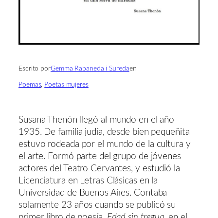
Escrito por
Gemma Rabaneda i Sureda
en
Poemas
, 
Poetas mujeres
Susana Thenón llegó al mundo en el año
1935. De familia judía, desde bien pequeñita
estuvo rodeada por el mundo de la cultura y
el arte. Formó parte del grupo de jóvenes
actores del Teatro Cervantes, y estudió la
Licenciatura en Letras Clásicas en la
Universidad de Buenos Aires. Contaba
solamente 23 años cuando se publicó su
primer libro de poesía,
Edad sin tregua
, en el