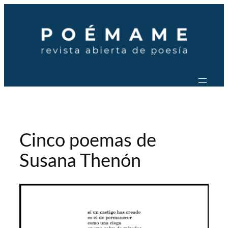
Saltar
al
contenido
Cinco poemas de
Susana Thenón