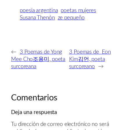
poesía argentina
poetas mujeres
Susana Thenón
ze pequeño
←
3 Poemas de Yong
3 Poemas de Eon
Mee Cho조용미, poeta
Kim김언, poeta
surcoreana
surcoreano
→
Comentarios
Deja una respuesta
Tu dirección de correo electrónico no será