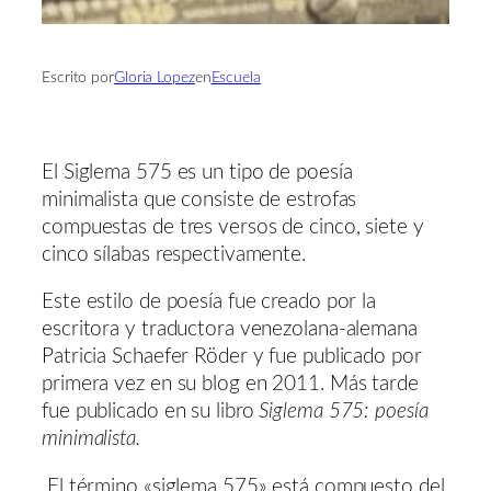
Escrito por
Gloria Lopez
en
Escuela
El Siglema 575 es un tipo de poesía
minimalista que consiste de estrofas
compuestas de tres versos de cinco, siete y
cinco sílabas respectivamente.
Este estilo de poesía fue creado por la
escritora y traductora venezolana-alemana
Patricia Schaefer Röder y fue publicado por
primera vez en su blog en 2011. Más tarde
fue publicado en su libro
Siglema 575: poesía
minimalista.
El término «siglema 575» está compuesto del