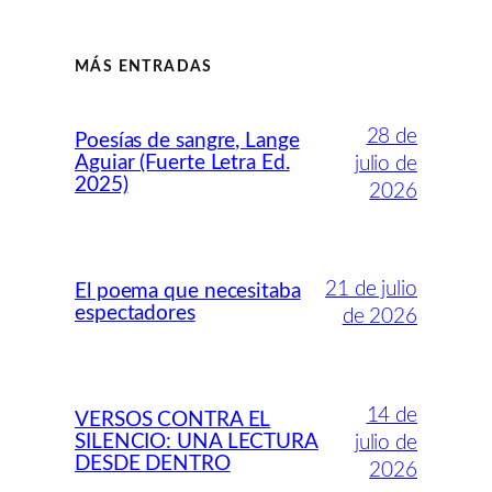
MÁS ENTRADAS
28 de
Poesías de sangre, Lange
Aguiar (Fuerte Letra Ed.
julio de
2025)
2026
21 de julio
El poema que necesitaba
espectadores
de 2026
14 de
VERSOS CONTRA EL
SILENCIO: UNA LECTURA
julio de
DESDE DENTRO
2026