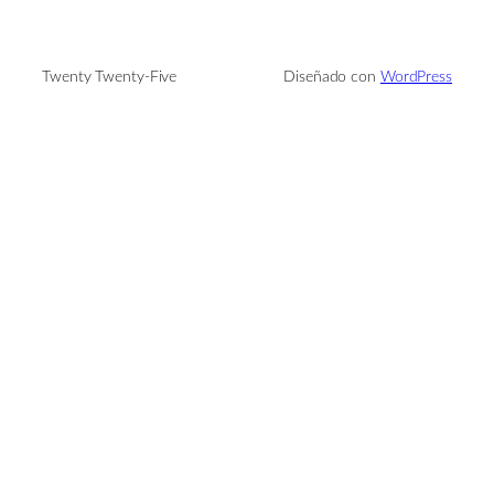
Twenty Twenty-Five
Diseñado con
WordPress