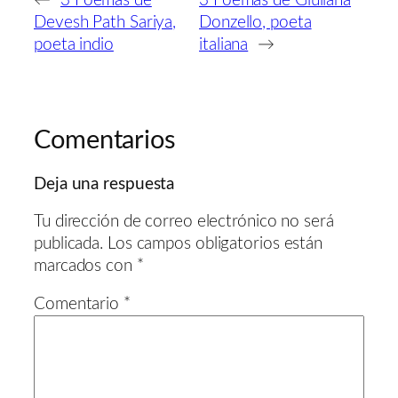
←
3 Poemas de
3 Poemas de Giuliana
Devesh Path Sariya,
Donzello, poeta
poeta indio
italiana
→
Comentarios
Deja una respuesta
Tu dirección de correo electrónico no será
publicada.
Los campos obligatorios están
marcados con
*
Comentario
*