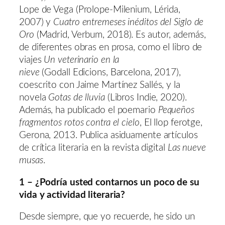
Lope de Vega (Prolope-Milenium, Lérida,
2007) y
Cuatro entremeses inéditos del Siglo de
Oro
(Madrid, Verbum, 2018). Es autor, además,
de diferentes obras en prosa, como el libro de
viajes
Un veterinario en la
nieve
(Godall Edicions, Barcelona, 2017),
coescrito con Jaime Martínez Sallés, y la
novela
Gotas de lluvia
(Libros Indie, 2020).
Además, ha publicado el poemario
Pequeños
fragmentos rotos contra el cielo
, El llop ferotge,
Gerona, 2013. Publica asiduamente artículos
de crítica literaria en la revista digital
Las nueve
musas
.
1 – ¿Podría usted contarnos un poco de su
vida y actividad literaria?
Desde siempre, que yo recuerde, he sido un