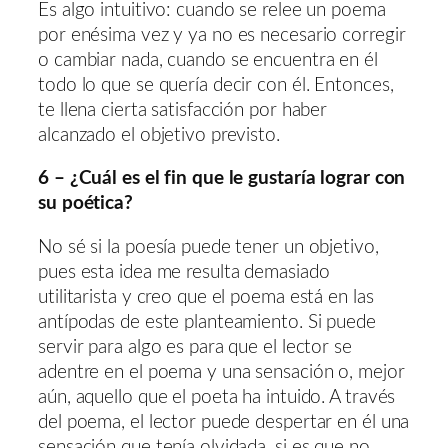
Es algo intuitivo: cuando se relee un poema
por enésima vez y ya no es necesario corregir
o cambiar nada, cuando se encuentra en él
todo lo que se quería decir con él. Entonces,
te llena cierta satisfacción por haber
alcanzado el objetivo previsto.
6 – ¿Cuál es el fin que le gustaría lograr con
su poética?
No sé si la poesía puede tener un objetivo,
pues esta idea me resulta demasiado
utilitarista y creo que el poema está en las
antípodas de este planteamiento. Si puede
servir para algo es para que el lector se
adentre en el poema y una sensación o, mejor
aún, aquello que el poeta ha intuido. A través
del poema, el lector puede despertar en él una
sensación que tenía olvidada, si es que no