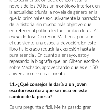
la experimentación que alcanzó hasta la
novela de los 70 (es un monólogo interior), en
la actualidad triunfa la novela de género en la
que lo principal es exclusivamente la narración
de la historia, sin mucho más objetivo que
entretener al público lector. También leo la
Al
borde
de José Corredor-Matheos, poeta por
el que siento una especial devoción. En este
libro ha logrado reducir la expresión hasta la
pura esencia . En cuanto a ensayo, estoy
repasando la biografía que Ian Gibson escribió
sobre Machado, aprovechando que es el 150
aniversario de su nacimiento.
11.-¿Qué consejos le daría a un joven
escritor/escritora que se inicia en este
camino de la poesía?
Es una pregunta difícil. Me ha pasado gran