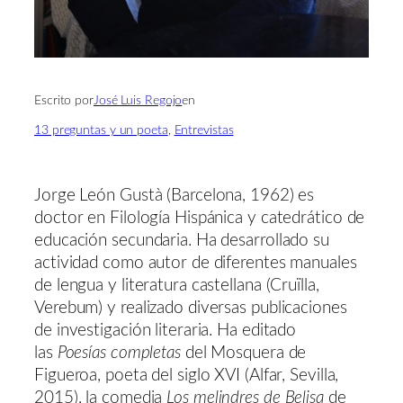
Escrito por
José Luis Regojo
en
13 preguntas y un poeta
, 
Entrevistas
Jorge León Gustà (Barcelona, 1962) es
doctor en Filología Hispánica y catedrático de
educación secundaria. Ha desarrollado su
actividad como autor de diferentes manuales
de lengua y literatura castellana (Cruïlla,
Verebum) y realizado diversas publicaciones
de investigación literaria. Ha editado
las
Poesías completas
del Mosquera de
Figueroa, poeta del siglo XVI (Alfar, Sevilla,
2015), la comedia
Los melindres de Belisa
de