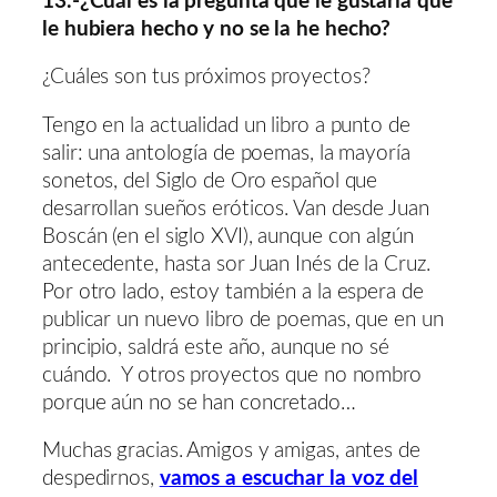
13.-¿Cuál es la pregunta que le gustaría que
le hubiera hecho y no se la he hecho?
¿Cuáles son tus próximos proyectos?
Tengo en la actualidad un libro a punto de
salir: una antología de poemas, la mayoría
sonetos, del Siglo de Oro español que
desarrollan sueños eróticos. Van desde Juan
Boscán (en el siglo XVI), aunque con algún
antecedente, hasta sor Juan Inés de la Cruz.
Por otro lado, estoy también a la espera de
publicar un nuevo libro de poemas, que en un
principio, saldrá este año, aunque no sé
cuándo. Y otros proyectos que no nombro
porque aún no se han concretado…
Muchas gracias. Amigos y amigas, antes de
despedirnos,
vamos a escuchar la voz del