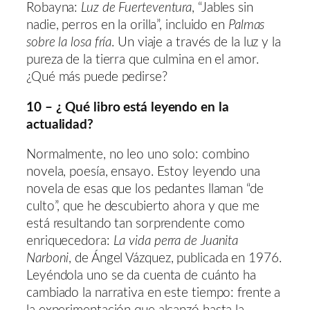
Robayna:
Luz de Fuerteventura
, “Jables sin
nadie, perros en la orilla”, incluido en
Palmas
sobre la losa fría
. Un viaje a través de la luz y la
pureza de la tierra que culmina en el amor.
¿Qué más puede pedirse?
10 – ¿
Qué libro está leyendo en la
actualidad?
Normalmente, no leo uno solo: combino
novela, poesía, ensayo. Estoy leyendo una
novela de esas que los pedantes llaman “de
culto”, que he descubierto ahora y que me
está resultando tan sorprendente como
enriquecedora:
La vida perra de Juanita
Narboni
, de Ángel Vázquez, publicada en 1976.
Leyéndola uno se da cuenta de cuánto ha
cambiado la narrativa en este tiempo: frente a