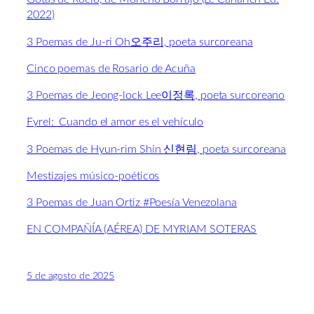
2022)
3 Poemas de Ju-ri Oh오주리, poeta surcoreana
Cinco poemas de Rosario de Acuña
3 Poemas de Jeong-lock Lee이정록, poeta surcoreano
Fyrel: Cuando el amor es el vehículo
3 Poemas de Hyun-rim Shin 신현림, poeta surcoreana
Mestizajes músico-poéticos
3 Poemas de Juan Ortiz #Poesía Venezolana
EN COMPAÑÍA (AÉREA) DE MYRIAM SOTERAS
5 de agosto de 2025