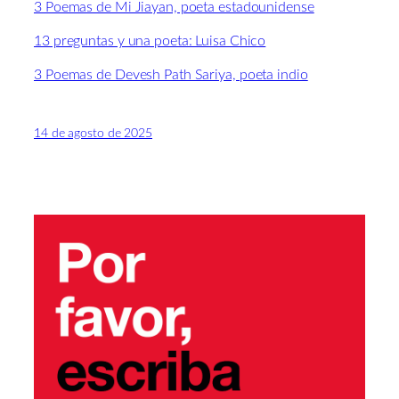
3 Poemas de Mi Jiayan, poeta estadounidense
13 preguntas y una poeta: Luisa Chico
3 Poemas de Devesh Path Sariya, poeta indio
14 de agosto de 2025