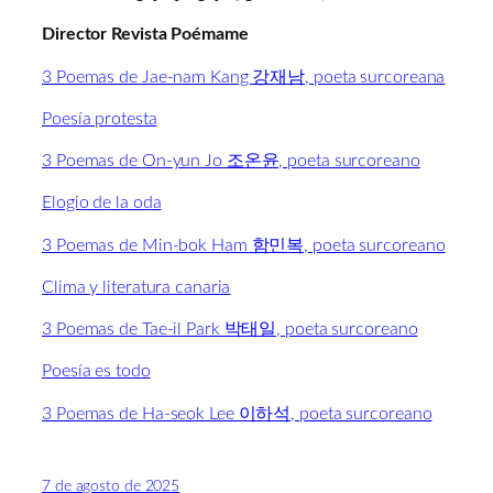
Director Revista Poémame
3 Poemas de Jae-nam Kang 강재남, poeta surcoreana
Poesía protesta
3 Poemas de On-yun Jo 조온윤, poeta surcoreano
Elogio de la oda
3 Poemas de Min-bok Ham 함민복, poeta surcoreano
Clima y literatura canaria
3 Poemas de Tae-il Park 박태일, poeta surcoreano
Poesía es todo
3 Poemas de Ha-seok Lee 이하석, poeta surcoreano
7 de agosto de 2025