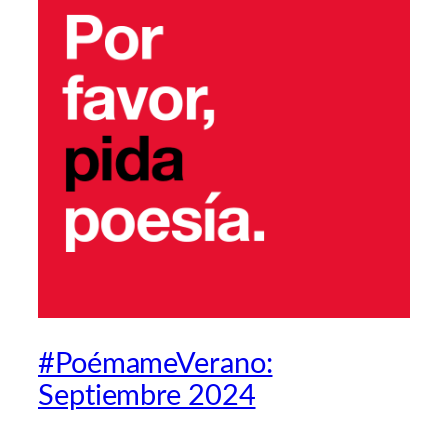
#PoémameVerano:
Septiembre 2024