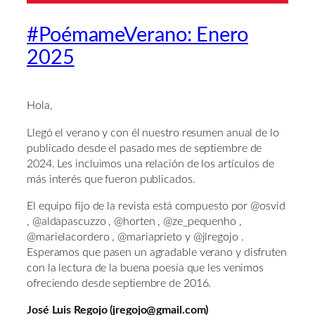
#PoémameVerano: Enero
2025
Hola,
Llegó el verano y con él nuestro resumen anual de lo
publicado desde el pasado mes de septiembre de
2024. Les incluimos una relación de los artículos de
más interés que fueron publicados.
El equipo fijo de la revista está compuesto por @osvid
, @aldapascuzzo , @horten , @ze_pequenho ,
@marielacordero , @mariaprieto y @jlregojo .
Esperamos que pasen un agradable verano y disfruten
con la lectura de la buena poesía que les venimos
ofreciendo desde septiembre de 2016.
José Luis Regojo (jregojo@gmail.com)