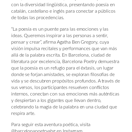
con la diversidad lingüística, presentando poesía en
catalán, castellano e inglés para conectar a públicos
de todas las procedencias.
“La poesía es un puente para las emociones y las
ideas. Queremos inspirar a las personas a sentir,
pensar y crear”, afirma Agatha Ben Gregory, cuya
visión impulsa recitales y performances que van más
allá de la palabra escrita. En Barcelona, ciudad de
literatura por excelencia, Barcelona Poetry demuestra
que la poesía es un refugio para el éxtasis, un lugar
donde se forjan amistades, se exploran filosofías de
vida y se descubren propósitos profundos. A través de
sus versos, los participantes resuelven conflictos
internos, conectan con sus emociones más auténticas
y despiertan a los gigantes que llevan dentro,
celebrando la magia de la palabra en una ciudad que
respira arte.
Para seguir esta aventura poética, visita
@barcelonapoetryabg en Instagram,