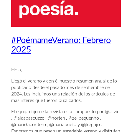
#PoémameVerano: Febrero
2025
Hola,
Llegó el verano y con él nuestro resumen anual de lo
publicado desde el pasado mes de septiembre de
2024. Les incluimos una relación de los artículos de
más interés que fueron publicados.
El equipo fijo de la revista está compuesto por @osvid
, @aldapascuzzo , @horten , @ze_pequenho ,
@marielacordero , @mariaprieto y @jlregojo .
Esperamos que pasen un agradable verano y disfruten