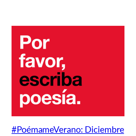
#PoémameVerano: Diciembre