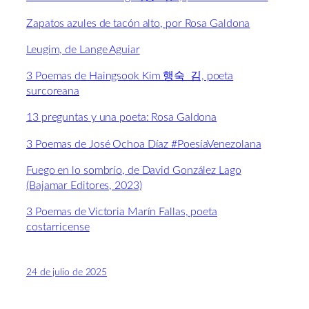
Zapatos azules de tacón alto, por Rosa Galdona
Leugim, de Lange Aguiar
3 Poemas de Haingsook Kim 행숙 김, poeta
surcoreana
13 preguntas y una poeta: Rosa Galdona
3 Poemas de José Ochoa Díaz #PoesíaVenezolana
Fuego en lo sombrío, de David González Lago
(Bajamar Editores, 2023)
3 Poemas de Victoria Marín Fallas, poeta
costarricense
24 de julio de 2025