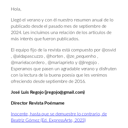
Hola,
Llegó el verano y con él nuestro resumen anual de lo
publicado desde el pasado mes de septiembre de
2024. Les incluimos una relación de los artículos de
más interés que fueron publicados.
El equipo fijo de la revista está compuesto por @osvid
, @aldapascuzzo , @horten , @ze_pequenho ,
@marielacordero , @mariaprieto y @jlregojo .
Esperamos que pasen un agradable verano y disfruten
con la lectura de la buena poesía que les venimos
ofreciendo desde septiembre de 2016.
José Luis Regojo (jregojo@gmail.com)
Director Revista Poémame
Inocente, hasta que se demuestre lo contrario, de
Beatriz Gómez (Ed. ExpressArte, 2023)