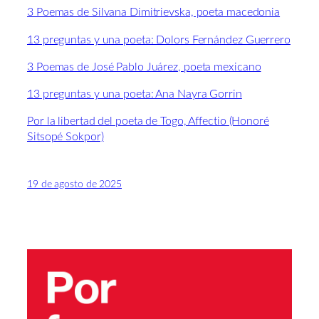
3 Poemas de Silvana Dimitrievska, poeta macedonia
13 preguntas y una poeta: Dolors Fernández Guerrero
3 Poemas de José Pablo Juárez, poeta mexicano
13 preguntas y una poeta: Ana Nayra Gorrin
Por la libertad del poeta de Togo, Affectio (Honoré
Sitsopé Sokpor)
19 de agosto de 2025