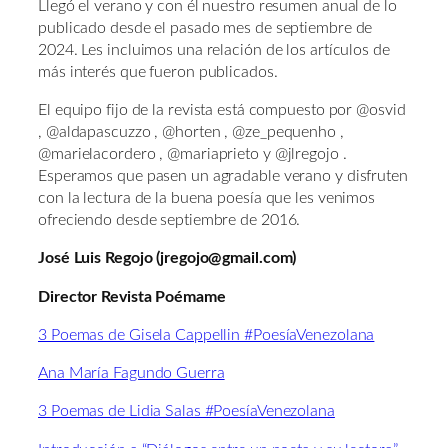
Llegó el verano y con él nuestro resumen anual de lo
publicado desde el pasado mes de septiembre de
2024. Les incluimos una relación de los artículos de
más interés que fueron publicados.
El equipo fijo de la revista está compuesto por @osvid
, @aldapascuzzo , @horten , @ze_pequenho ,
@marielacordero , @mariaprieto y @jlregojo .
Esperamos que pasen un agradable verano y disfruten
con la lectura de la buena poesía que les venimos
ofreciendo desde septiembre de 2016.
José Luis Regojo (jregojo@gmail.com)
Director Revista Poémame
3 Poemas de Gisela Cappellin #PoesíaVenezolana
Ana María Fagundo Guerra
3 Poemas de Lidia Salas #PoesíaVenezolana