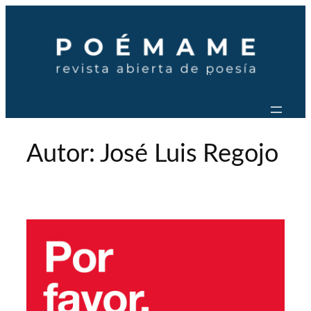
Saltar
al
contenido
Autor:
José Luis Regojo