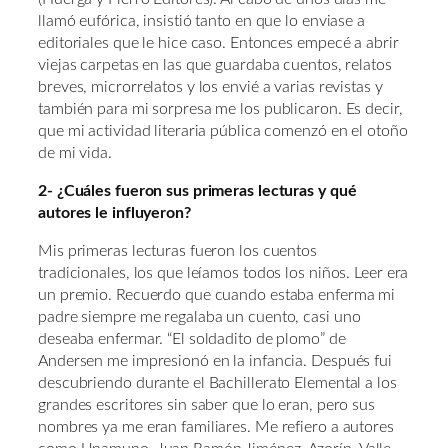
llamó eufórica, insistió tanto en que lo enviase a
editoriales que le hice caso. Entonces empecé a abrir
viejas carpetas en las que guardaba cuentos, relatos
breves, microrrelatos y los envié a varias revistas y
también para mi sorpresa me los publicaron. Es decir,
que mi actividad literaria pública comenzó en el otoño
de mi vida.
2- ¿Cuáles fueron sus primeras lecturas y qué
autores le influyeron?
Mis primeras lecturas fueron los cuentos
tradicionales, los que leíamos todos los niños. Leer era
un premio. Recuerdo que cuando estaba enferma mi
padre siempre me regalaba un cuento, casi uno
deseaba enfermar. “El soldadito de plomo” de
Andersen me impresionó en la infancia. Después fui
descubriendo durante el Bachillerato Elemental a los
grandes escritores sin saber que lo eran, pero sus
nombres ya me eran familiares. Me refiero a autores