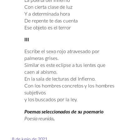
La puerta del Infierno
Con cierta clase de luz
Y a determinada hora
De repente te das cuenta
Ese objeto es el terror
III
Escribe el sexo rojo atravesado por
palmeras grises.
Similar es este eclipse a tus lentes que
caen al abismo.
En la sala de lecturas del Infierno.
Con los hombres concretos y los hombres
subjetivos
y los buscados por la ley.
Poemas seleccionados de su poemario
Poesía reunida
.
8 de junio de 2021