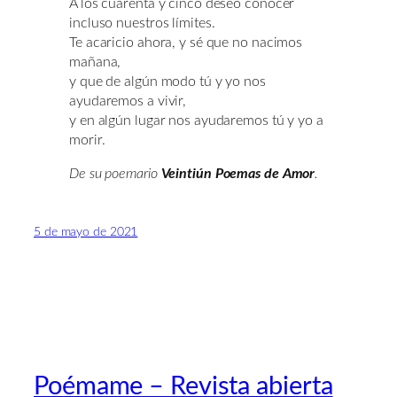
A los cuarenta y cinco deseo conocer
incluso nuestros límites.
Te acaricio ahora, y sé que no nacimos
mañana,
y que de algún modo tú y yo nos
ayudaremos a vivir,
y en algún lugar nos ayudaremos tú y yo a
morir.
De su poemario
Veintiún Poemas de Amor
.
5 de mayo de 2021
Poémame – Revista abierta