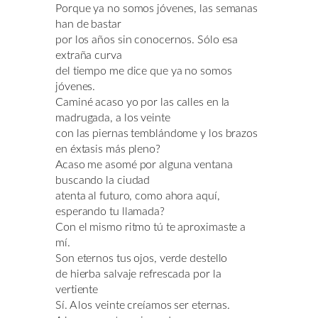
Porque ya no somos jóvenes, las semanas
han de bastar
por los años sin conocernos. Sólo esa
extraña curva
del tiempo me dice que ya no somos
jóvenes.
Caminé acaso yo por las calles en la
madrugada, a los veinte
con las piernas temblándome y los brazos
en éxtasis más pleno?
Acaso me asomé por alguna ventana
buscando la ciudad
atenta al futuro, como ahora aquí,
esperando tu llamada?
Con el mismo ritmo tú te aproximaste a
mí.
Son eternos tus ojos, verde destello
de hierba salvaje refrescada por la
vertiente
Sí. A los veinte creíamos ser eternas.