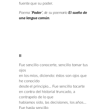
fuente que su poder.
Poema “
Poder
”, de su poemario
El sueño de
una lengua común
.
II
Fue sencillo conocerte, sencillo tomar tus
ojos
en los míos, diciendo: éstos son ojos que
he conocido
desde el principio… Fue sencillo tocarte
en contra del historial truncado, a
contrapelo de lo que
habíamos sido, las decisiones, los años…
Fue hasta sencillo