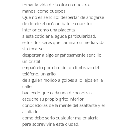
tomar la vida de la otra en nuestras
manos, como cuerpos.
Qué no es sencillo: despertar de ahogarse
de donde el océano bate en nuestro
interior como una placenta
a esta cotidiana, aguda particularidad,
estos dos seres que caminaron media vida
sin tocarse;
despertar a algo engañosamente sencillo:
un cristal
empañado por el rocío, un timbrazo del
teléfono, un grito
de alguien molido a golpes a lo lejos en la
calle
haciendo que cada una de nosotras
escuche su propio grito interior,
conocedoras de la mente del asaltante y el
asaltado
como debe serlo cualquier mujer alerta
para sobrevivir a esta ciudad,