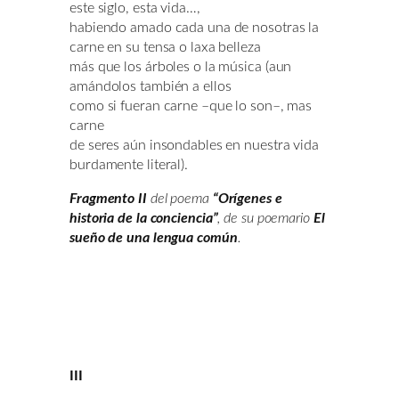
este siglo, esta vida…,
habiendo amado cada una de nosotras la
carne en su tensa o laxa belleza
más que los árboles o la música (aun
amándolos también a ellos
como si fueran carne –que lo son–, mas
carne
de seres aún insondables en nuestra vida
burdamente literal).
Fragmento II
del poema
“Orígenes e
historia de la conciencia”
, de su poemario
El
sueño de una lengua común
.
III