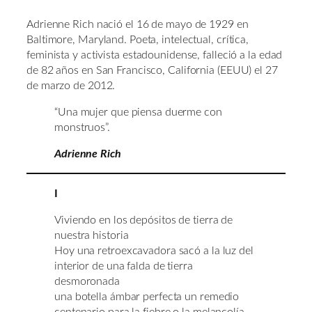
Adrienne Rich nació el 16 de mayo de 1929 en
Baltimore, Maryland. Poeta, intelectual, crítica,
feminista y activista estadounidense, falleció a la edad
de 82 años en San Francisco, California (EEUU) el 27
de marzo de 2012.
“Una mujer que piensa duerme con
monstruos”.
Adrienne Rich
I
Viviendo en los depósitos de tierra de
nuestra historia
Hoy una retroexcavadora sacó a la luz del
interior de una falda de tierra
desmoronada
una botella ámbar perfecta un remedio
centenario para la fiebre o la melancolía