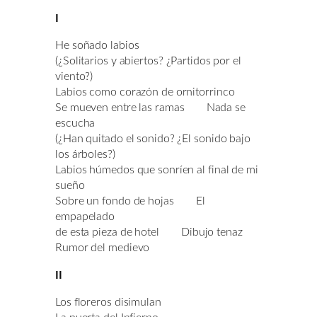
I
He soñado labios
(¿Solitarios y abiertos? ¿Partidos por el
viento?)
Labios como corazón de ornitorrinco
Se mueven entre las ramas Nada se
escucha
(¿Han quitado el sonido? ¿El sonido bajo
los árboles?)
Labios húmedos que sonríen al final de mi
sueño
Sobre un fondo de hojas El
empapelado
de esta pieza de hotel Dibujo tenaz
Rumor del medievo
II
Los floreros disimulan