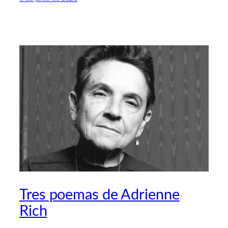
Tres poemas de Adrienne
Rich