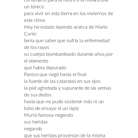
un tónico
para vivir en esta tierra en los inviernos de
este clima
Hoy he estado leyendo acerca de Marie
Curie:
tenía que saber que sufría la enfermedad
de los rayos
su cuerpo bombardeado durante años por
el elemento
que había depurado
Parece que negó hasta el final
la fuente de las cataratas en sus ojos
la piel agrietada y supurante de las yemas
de sus dedos
hasta que no pudo sostener más ni un
tubo de ensayo ni un lápiz
Murió famosa negando
sus heridas
negando
que sus heridas provenían de la misma