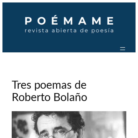
Saltar
al
contenido
Tres poemas de
Roberto Bolaño