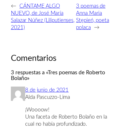
←
CÁNTAME ALGO
3 poemas de
NUEVO, de José María
Anna Maria
Salazar Núñez (Liliputienses,
Stępień, poeta
2021)
polaca
→
Comentarios
3 respuestas a «Tres poemas de Roberto
Bolaño»
8 de junio de 2021
Alda Pascuzzo-Lima
¡Woooow!
Una faceta de Roberto Bolaño en la
cual no había profundizado.