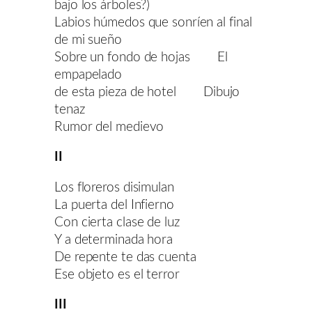
bajo los árboles?)
Labios húmedos que sonríen al final
de mi sueño
Sobre un fondo de hojas El
empapelado
de esta pieza de hotel Dibujo
tenaz
Rumor del medievo
II
Los floreros disimulan
La puerta del Infierno
Con cierta clase de luz
Y a determinada hora
De repente te das cuenta
Ese objeto es el terror
III