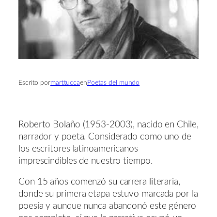
Escrito por
marttucca
en
Poetas del mundo
Roberto Bolaño (1953-2003), nacido en Chile,
narrador y poeta. Considerado como uno de
los es­critores latinoamericanos
imprescindibles de nues­tro tiempo.
Con 15 años comenzó su carrera literaria,
donde su primera etapa estuvo marcada por la
poesía y aunque nunca abandonó este género