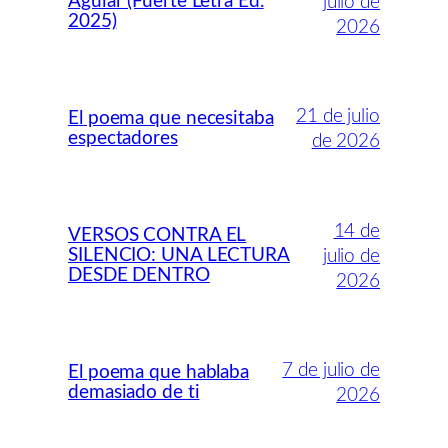
Aguiar (Fuerte Letra Ed.
julio de
2025)
2026
21 de julio
El poema que necesitaba
espectadores
de 2026
14 de
VERSOS CONTRA EL
SILENCIO: UNA LECTURA
julio de
DESDE DENTRO
2026
7 de julio de
El poema que hablaba
demasiado de ti
2026