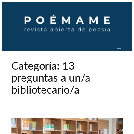
Saltar
al
contenido
Categoría:
13
preguntas a un/a
bibliotecario/a