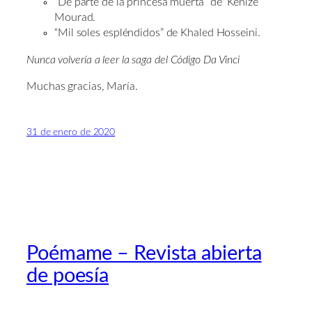
“De parte de la princesa muerta” de Kenize
Mourad.
“Mil soles espléndidos” de Khaled Hosseini.
Nunca volvería a leer la saga del Código Da Vinci
Muchas gracias, María.
31 de enero de 2020
Poémame – Revista abierta
de poesía