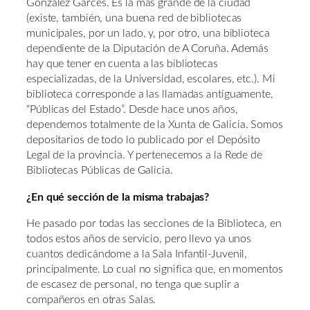
González Garcés. Es la más grande de la ciudad
(existe, también, una buena red de bibliotecas
municipales, por un lado, y, por otro, una biblioteca
dependiente de la Diputación de A Coruña. Además
hay que tener en cuenta a las bibliotecas
especializadas, de la Universidad, escolares, etc.). Mi
biblioteca corresponde a las llamadas antiguamente,
“Públicas del Estado”. Desde hace unos años,
dependemos totalmente de la Xunta de Galicia. Somos
depositarios de todo lo publicado por el Depósito
Legal de la provincia. Y pertenecemos a la Rede de
Bibliotecas Públicas de Galicia.
¿En qué sección de la misma trabajas?
He pasado por todas las secciones de la Biblioteca, en
todos estos años de servicio, pero llevo ya unos
cuantos dedicándome a la Sala Infantil-Juvenil,
principalmente. Lo cual no significa que, en momentos
de escasez de personal, no tenga que suplir a
compañeros en otras Salas.