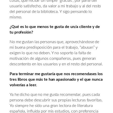
cosas, que recibir un simple “gracias”, por parte del
usuario satisfecho, da valor a mi trabajo y al del resto
del personal de la biblioteca. Y sigo pensando lo
mismo.
¿Qué es lo que menos te gusta de un/a cliente y de
tu profesión?
No me gustan las personas que, aprovechándose de
mi buena predisposición para el trabajo, “abusan” y
exigen lo que no deben. Y no soporto la falta de
motivación de algunos compañeros, pues generan
descontento en los usuarios y en el resto del personal.
Para terminar me gustaría que nos recomendases los
tres libros que más te han apasionado y el que nunca
volverías a leer.
Ya he dicho que no me gusta recomendar, pues cada
persona debe descubrir sus propias lecturas favoritas.
Yo siempre he sido una gran lectora de literatura
española, influida por mis estudios, con preferencia