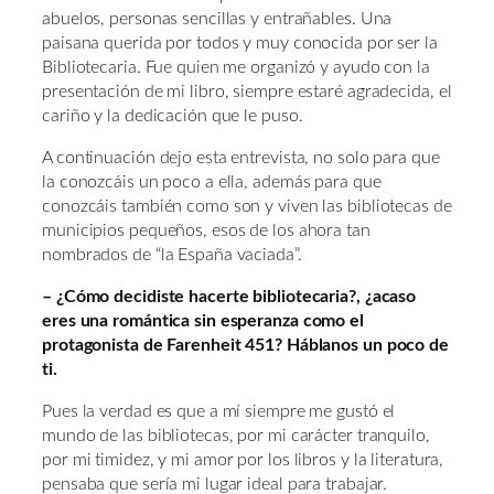
abuelos, personas sencillas y entrañables. Una
paisana querida por todos y muy conocida por ser la
Bibliotecaria. Fue quien me organizó y ayudo con la
presentación de mi libro, siempre estaré agradecida, el
cariño y la dedicación que le puso.
A continuación dejo esta entrevista, no solo para que
la conozcáis un poco a ella, además para que
conozcáis también como son y viven las bibliotecas de
municipios pequeños, esos de los ahora tan
nombrados de “la España vaciada”.
– ¿Cómo decidiste hacerte bibliotecaria?, ¿acaso
eres una romántica sin esperanza como el
protagonista de Farenheit 451? Háblanos un poco de
ti.
Pues la verdad es que a mí siempre me gustó el
mundo de las bibliotecas, por mi carácter tranquilo,
por mi timidez, y mi amor por los libros y la literatura,
pensaba que sería mi lugar ideal para trabajar.