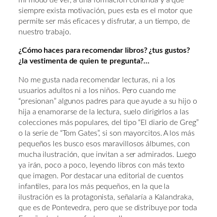
mi modo de ver, a una formación continua y a que
siempre exista motivación, pues esta es el motor que
permite ser más eficaces y disfrutar, a un tiempo, de
nuestro trabajo.
¿Cómo haces para recomendar libros? ¿tus gustos?
¿la vestimenta de quien te pregunta?…
No me gusta nada recomendar lecturas, ni a los
usuarios adultos ni a los niños. Pero cuando me
“presionan” algunos padres para que ayude a su hijo o
hija a enamorarse de la lectura, suelo dirigirlos a las
colecciones más populares, del tipo “El diario de Greg”
o la serie de “Tom Gates”, si son mayorcitos. A los más
pequeños les busco esos maravillosos álbumes, con
mucha ilustración, que invitan a ser admirados. Luego
ya irán, poco a poco, leyendo libros con más texto
que imagen. Por destacar una editorial de cuentos
infantiles, para los más pequeños, en la que la
ilustración es la protagonista, señalaría a Kalandraka,
que es de Pontevedra, pero que se distribuye por toda