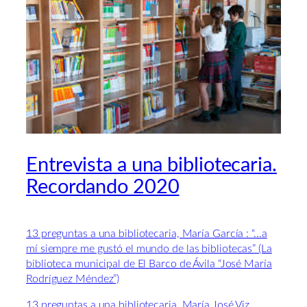
Entrevista a una bibliotecaria.
Recordando 2020
13 preguntas a una bibliotecaria, María García : “…a
mí siempre me gustó el mundo de las bibliotecas” (La
biblioteca municipal de El Barco de Ávila “José María
Rodríguez Méndez”)
13 preguntas a una bibliotecaria, María José Viz