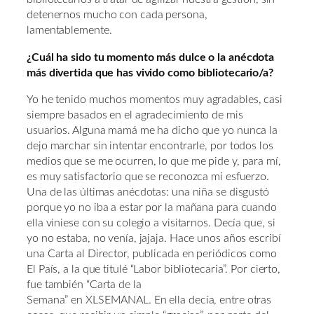
detenernos mucho con cada persona,
lamentablemente.
¿Cuál ha sido tu momento más dulce o la anécdota
más divertida que has vivido como bibliotecario/a?
Yo he tenido muchos momentos muy agradables, casi
siempre basados en el agradecimiento de mis
usuarios. Alguna mamá me ha dicho que yo nunca la
dejo marchar sin intentar encontrarle, por todos los
medios que se me ocurren, lo que me pide y, para mí,
es muy satisfactorio que se reconozca mi esfuerzo.
Una de las últimas anécdotas: una niña se disgustó
porque yo no iba a estar por la mañana para cuando
ella viniese con su colegio a visitarnos. Decía que, si
yo no estaba, no venía, jajaja. Hace unos años escribí
una Carta al Director, publicada en periódicos como
El País, a la que titulé “Labor bibliotecaria”. Por cierto,
fue también “Carta de la
Semana” en XLSEMANAL. En ella decía, entre otras