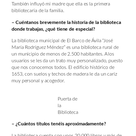
También influyó mi madre que ella es la primera
bibliotecaria de la familia.
– Cuéntanos brevemente la historia de la biblioteca
donde trabajas, ¿qué tiene de especial?
La biblioteca municipal de El Barco de Ávila “José
María Rodríguez Méndez” es una biblioteca rural de
un municipio de menos de 2.500 habitantes. A los
usuarios se les da un trato muy personalizado, puesto
que nos conocemos todos. El edificio histórico de
1653, con suelos y techos de madera le da un cariz
muy personal y acogedor.
Puerta de
la
Biblioteca
– ¿Cuántos títulos tenéis aproximadamente?
La biblioteca cuenta con unos 20.000 libros y más de