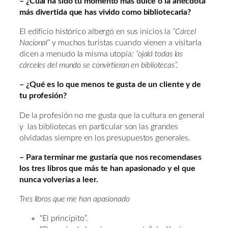
– ¿Cuál ha sido tu momento más dulce o la anécdota
más divertida que has vivido como bibliotecaria?
El edificio histórico albergó en sus inicios la
“Cárcel
Nacional”
y muchos turistas cuando vienen a visitarla
dicen a menudo la misma utopía
: “ojalá todas las
cárceles del mundo se convirtieran en bibliotecas”.
– ¿Qué es lo que menos te gusta de un cliente y de
tu profesión?
De la profesión no me gusta que la cultura en general
y las bibliotecas en particular son las grandes
olvidadas siempre en los presupuestos generales.
– Para terminar me gustaría que nos recomendases
los tres libros que más te han apasionado y el que
nunca volverías a leer.
Tres libros que me han apasionado
“El principito”.