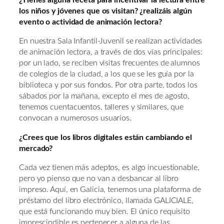
¿Tienes alguna receta para incentivar la lectura entre
los niños y jóvenes que os visitan? ¿realizáis algún
evento o actividad de animación lectora?
En nuestra Sala Infantil-Juvenil se realizan actividades
de animación lectora, a través de dos vías principales:
por un lado, se reciben visitas frecuentes de alumnos
de colegios de la ciudad, a los que se les guía por la
biblioteca y por sus fondos. Por otra parte, todos los
sábados por la mañana, excepto el mes de agosto,
tenemos cuentacuentos, talleres y similares, que
convocan a numerosos usuarios.
¿Crees que los libros digitales están cambiando el
mercado?
Cada vez tienen más adeptos, es algo incuestionable,
pero yo pienso que no van a desbancar al libro
impreso. Aquí, en Galicia, tenemos una plataforma de
préstamo del libro electrónico, llamada GALICIALE,
que está funcionando muy bien. El único requisito
imprescindible es pertenecer a alguna de las