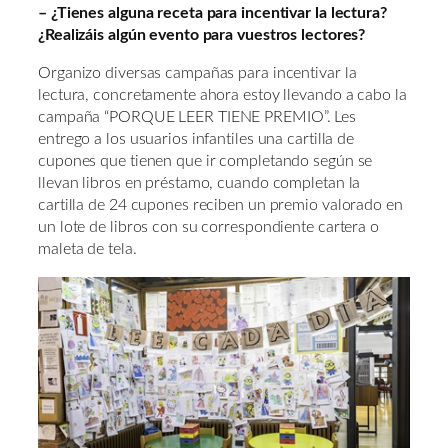
– ¿Tienes alguna receta para incentivar la lectura?
¿Realizáis algún evento para vuestros lectores?
Organizo diversas campañas para incentivar la
lectura, concretamente ahora estoy llevando a cabo la
campaña “PORQUE LEER TIENE PREMIO”. Les
entrego a los usuarios infantiles una cartilla de
cupones que tienen que ir completando según se
llevan libros en préstamo, cuando completan la
cartilla de 24 cupones reciben un premio valorado en
un lote de libros con su correspondiente cartera o
maleta de tela.