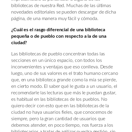
bibliotecas de nuestra Red. Muchas de las últimas
novedades editoriales se pueden descargar de dicha
página, de una manera muy fácil y cómoda.
¿Cuál es el rasgo diferencial de una biblioteca
pequeña o de pueblo con respecto a la de una
ciudad?
Las bibliotecas de pueblo concentran todas las
secciones en un único espacio, con todos los
inconvenientes y ventajas que eso conlleva. Desde
luego, uno de sus valores es el trato humano cercano
que, en una biblioteca grande como la mía se pierde,
en cierto modo. El saber qué le gusta a un usuario, el
recomendarle las lecturas que más le puedan gustar,
es habitual en las bibliotecas de los pueblos. No
quiero decir con esto que en las bibliotecas de la
ciudad no haya usuarios fieles, que conocemos de
siempre, pero la gran cantidad de usuarios que
debemos atender, en poco tiempo, nos fuerza a los
bibliotecarios a tratar de agilizar nuestra gestión, sin