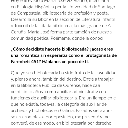
Hoy entrevisto a María José Viz Blanco, licenciada
en Filología Hispánica por la Universidad de Santiago
de Compostela, bibliotecaria de profesión y poeta.
Desarrolla su labor en la sección de Literatura Infantil
y Juvenil de la citada biblioteca, la más grande de A
Coruña. María José forma parte también de nuestra
comunidad poética, Poémame, donde la conocí.
¿Cómo decidiste hacerte bibliotecaria? ¿acaso eres
una romántica sin esperanza como el protagonista de
Farenheit 451? Háblanos un poco de ti.
Que yo sea bibliotecaria ha sido fruto de la casualidad
y, pienso ahora, también del destino. Entré a trabajar
en la Biblioteca Pública de Ourense, hace casi
veinticinco años, como auxiliar administrativa en
funciones de auxiliar bibliotecaria. Era un tiempo en el
que no existía, todavía, la categoría de auxiliar de
archivos y bibliotecas en Galicia. Pasados siete años,
se crearon plazas por oposición, me presenté y me
convertí, de ese modo, en bibliotecaria por derecho.