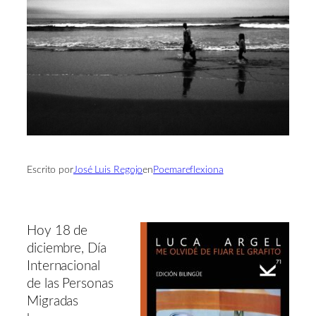
Escrito por
José Luis Regojo
en
Poemareflexiona
Hoy 18 de
diciembre, Día
Internacional
de las Personas
Migradas