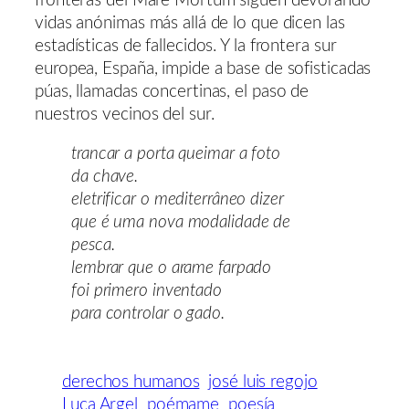
fronteras del Mare Mortum siguen devorando
vidas anónimas más allá de lo que dicen las
estadísticas de fallecidos. Y la frontera sur
europea, España, impide a base de sofisticadas
púas, llamadas concertinas, el paso de
nuestros vecinos del sur.
trancar a porta queimar a foto
da chave.
eletrificar o mediterrâneo dizer
que é uma nova modalidade de
pesca.
lembrar que o arame farpado
foi primero inventado
para controlar o gado.
derechos humanos
josé luis regojo
Luca Argel
poémame
poesía