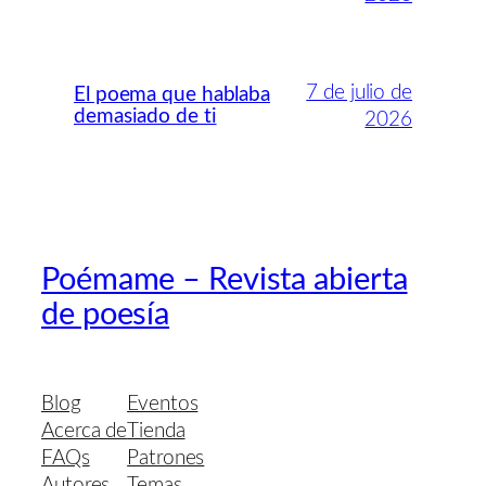
7 de julio de
El poema que hablaba
demasiado de ti
2026
Poémame – Revista abierta
de poesía
Blog
Eventos
Acerca de
Tienda
FAQs
Patrones
Autores
Temas