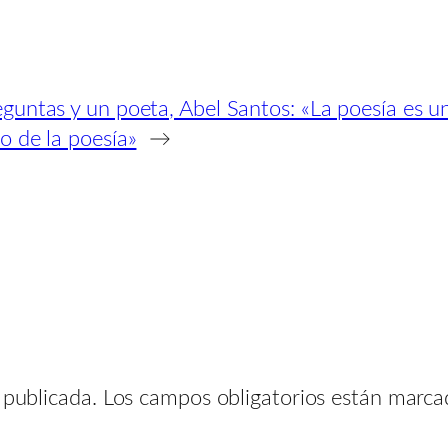
guntas y un poeta, Abel Santos: «La poesía es un
o de la poesía»
→
 publicada.
Los campos obligatorios están marc