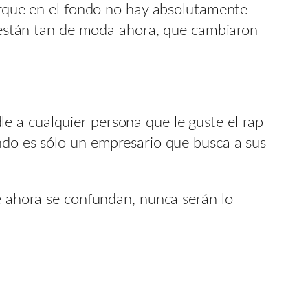
porque en el fondo no hay absolutamente
ue están tan de moda ahora, que cambiaron
e a cualquier persona que le guste el rap
undo es sólo un empresario que busca a sus
ue ahora se confundan, nunca serán lo