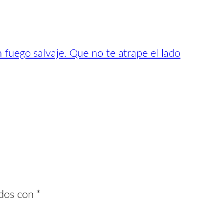
 fuego salvaje. Que no te atrape el lado
ados con
*