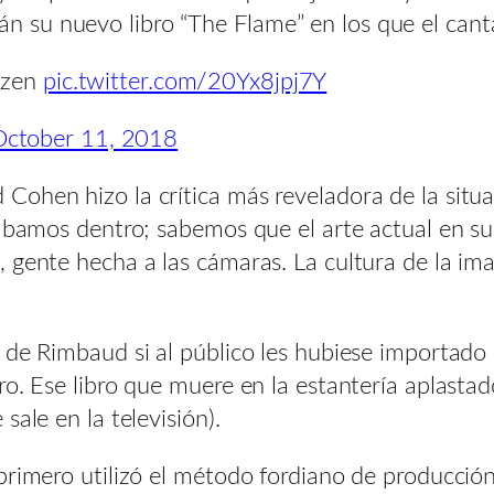
su nuevo libro “The Flame” en los que el cantan
y zen
pic.twitter.com/20Yx8jpj7Y
October 11, 2018
ohen hizo la crítica más reveladora de la situaci
vábamos dentro; sabemos que el arte actual en s
gente hecha a las cámaras. La cultura de la imag
a de Rimbaud si al público les hubiese importad
ro. Ese libro que muere en la estantería aplasta
ale en la televisión).
primero utilizó el método fordiano de producció