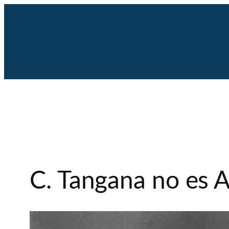
Saltar
al
contenido
C. Tangana no es 