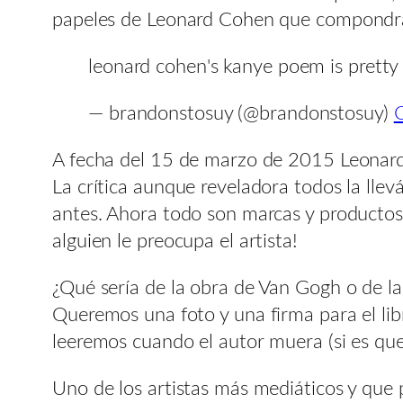
papeles de Leonard Cohen que compondrán 
leonard cohen's kanye poem is prett
— brandonstosuy (@brandonstosuy)
A fecha del 15 de marzo de 2015 Leonard C
La crítica aunque reveladora todos la lle
antes. Ahora todo son marcas y productos, 
alguien le preocupa el artista!
¿Qué sería de la obra de Van Gogh o de l
Queremos una foto y una firma para el lib
leeremos cuando el autor muera (si es que s
Uno de los artistas más mediáticos y que 