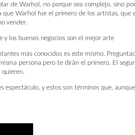
 hablar de Warhol, no porque sea complejo, sino 
ría que Warhol fue el primero de los artistas, q
no vender.
te y los buenos negocios son el mejor arte
ntantes más conocidos es este mismo. Preguntadl
 misma persona pero te dirán el primero. El seg
 quieren.
, es espectáculo, y estos son términos que, aunq