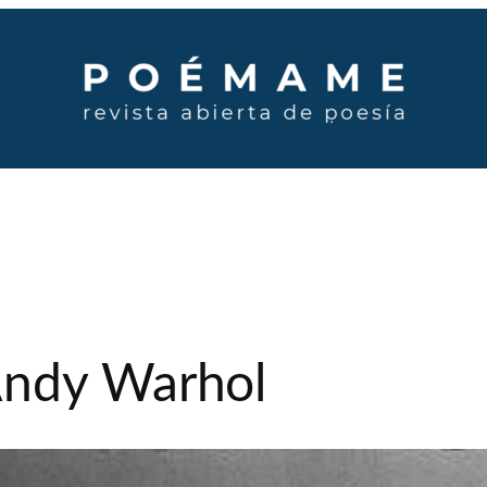
Andy Warhol