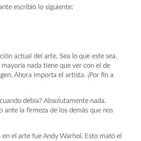
te escribió lo siguiente:
ón actual del arte. Sea lo que este sea.
u mayoría nada tiene que ver con el de
en. Ahora importa el artista. ¡Por fin a
o cuando debía? Absolutamente nada.
do ante la firmeza de los demás que nos
n en el arte fue Andy Warhol. Esto mató el