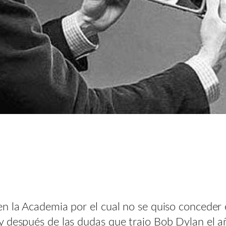
n la Academia por el cual no se quiso conceder 
 después de las dudas que trajo Bob Dylan el año