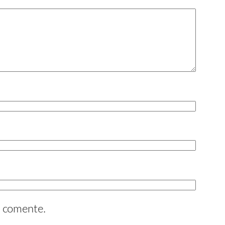
e comente.