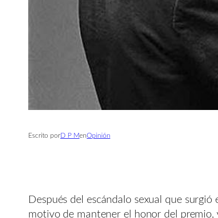
Escrito por
D P M
en
Opinión
Después del escándalo sexual que surgió e
motivo de mantener el honor del premio, y