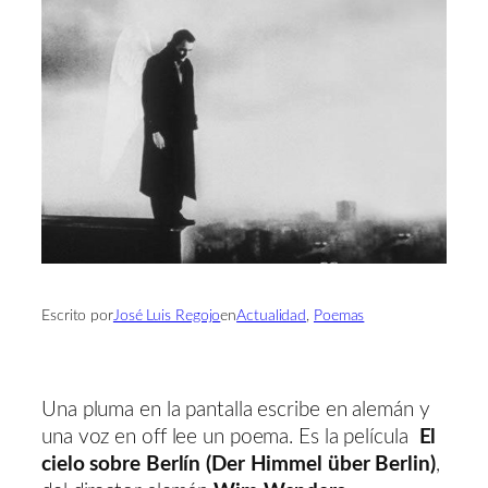
Escrito por
José Luis Regojo
en
Actualidad
, 
Poemas
Una pluma en la pantalla escribe en alemán y
una voz en off lee un poema. Es la película
El
cielo sobre Berlín (Der Himmel über Berlin)
,