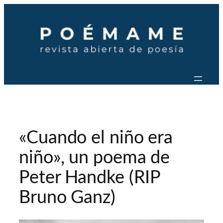
Saltar
al
contenido
«Cuando el niño era
niño», un poema de
Peter Handke (RIP
Bruno Ganz)