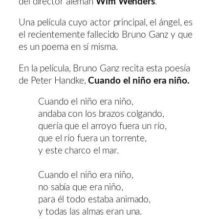
del director alemán
Wim Wenders
.
Una película cuyo actor principal, el ángel, es
el recientemente fallecido Bruno Ganz y que
es un poema en sí misma.
En la película, Bruno Ganz recita esta poesía
de Peter Handke,
Cuando el niño era niño.
Cuando el niño era niño,
andaba con los brazos colgando,
quería que el arroyo fuera un río,
que el río fuera un torrente,
y este charco el mar.
Cuando el niño era niño,
no sabía que era niño,
para él todo estaba animado,
y todas las almas eran una.