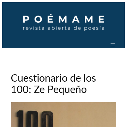
Saltar
al
contenido
Cuestionario de los
100: Ze Pequeño