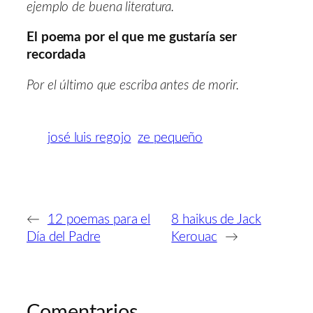
ejemplo de buena literatura.
El poema por el que me gustaría ser
recordada
Por el último que escriba antes de morir.
josé luis regojo
ze pequeño
←
12 poemas para el
8 haikus de Jack
Día del Padre
Kerouac
→
Comentarios