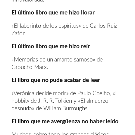
El último libro que me hizo llorar
«El laberinto de los espíritus» de Carlos Ruiz
Zafón.
El último libro que me hizo reír
«Memorias de un amante sarnoso» de
Groucho Marx.
El libro que no pude acabar de leer
«Verónica decide morir» de Paulo Coelho, «El
hobbit» de J. R. R. Tolkien y «El almuerzo
desnudo» de William Burroughs.
El libro que me avergüenza no haber leído
Muchos, sobre todo los grandes clásicos.