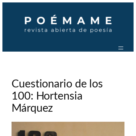
Saltar
al
contenido
Cuestionario de los
100: Hortensia
Márquez