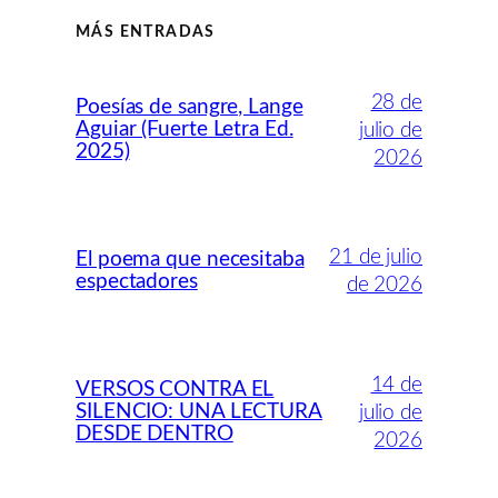
MÁS ENTRADAS
28 de
Poesías de sangre, Lange
Aguiar (Fuerte Letra Ed.
julio de
2025)
2026
21 de julio
El poema que necesitaba
espectadores
de 2026
14 de
VERSOS CONTRA EL
SILENCIO: UNA LECTURA
julio de
DESDE DENTRO
2026