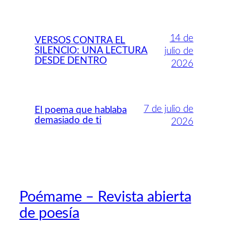
14 de
VERSOS CONTRA EL
SILENCIO: UNA LECTURA
julio de
DESDE DENTRO
2026
7 de julio de
El poema que hablaba
demasiado de ti
2026
Poémame – Revista abierta
de poesía