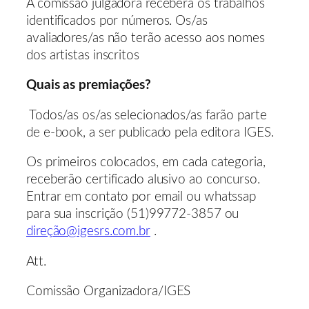
A comissão julgadora receberá os trabalhos
identificados por números. Os/as
avaliadores/as não terão acesso aos nomes
dos artistas inscritos
Quais as premiações?
Todos/as os/as selecionados/as farão parte
de e-book, a ser publicado pela editora IGES.
Os primeiros colocados, em cada categoria,
receberão certificado alusivo ao concurso.
Entrar em contato por email ou whatssap
para sua inscrição (51)99772-3857 ou
direção@igesrs.com.br
.
Att.
Comissão Organizadora/IGES