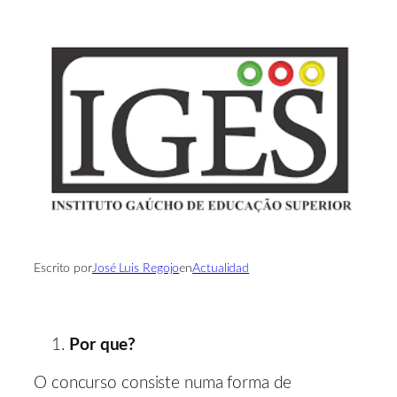
Escrito por
José Luis Regojo
en
Actualidad
Por que?
O concurso consiste numa forma de