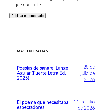
que comente.
MÁS ENTRADAS
28 de
Poesías de sangre, Lange
Aguiar (Fuerte Letra Ed.
julio de
2025)
2026
21 de julio
El poema que necesitaba
espectadores
de 2026