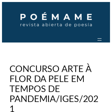
Saltar
al
contenido
CONCURSO ARTE À
FLOR DA PELE EM
TEMPOS DE
PANDEMIA/IGES/202
1