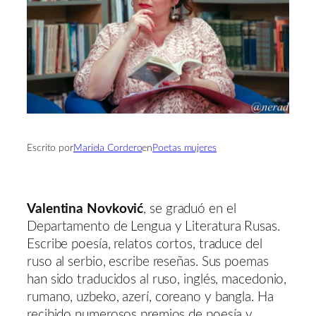
Escrito por
Mariela Cordero
en
Poetas mujeres
Valentina Novković
, se graduó en el
Departamento de Lengua y Literatura Rusas.
Escribe poesía, relatos cortos, traduce del
ruso al serbio, escribe reseñas. Sus poemas
han sido traducidos al ruso, inglés, macedonio,
rumano, uzbeko, azerí, coreano y bangla. Ha
recibido numerosos premios de poesía y