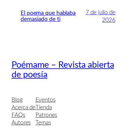
7 de julio de
El poema que hablaba
demasiado de ti
2026
Poémame – Revista abierta
de poesía
Blog
Eventos
Acerca de
Tienda
FAQs
Patrones
Autores
Temas