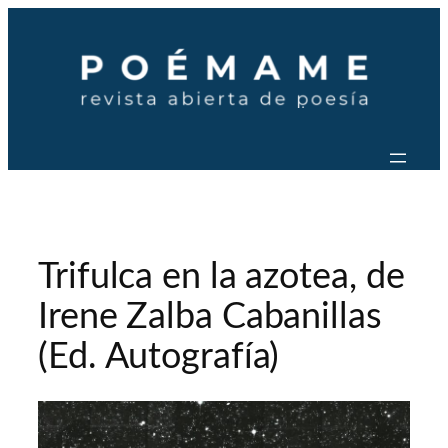
Saltar
al
contenido
Trifulca en la azotea, de
Irene Zalba Cabanillas
(Ed. Autografía)