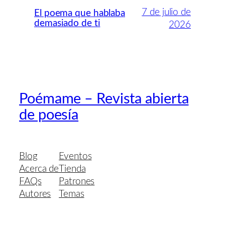
7 de julio de
El poema que hablaba
demasiado de ti
2026
Poémame – Revista abierta
de poesía
Blog
Eventos
Acerca de
Tienda
FAQs
Patrones
Autores
Temas