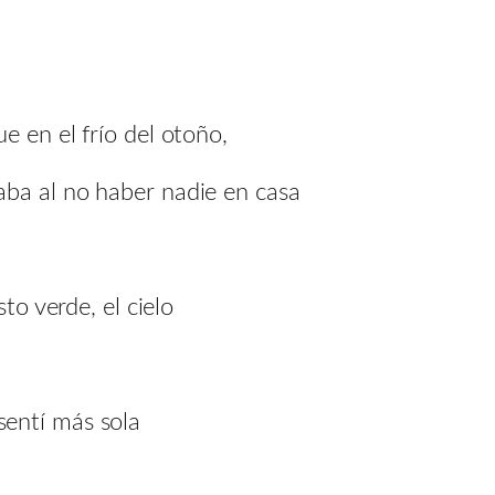
e en el frío del otoño,
ba al no haber nadie en casa
to verde, el cielo
entí más sola