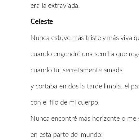
era la extraviada.
Celeste
Nunca estuve más triste y más viva qu
cuando engendré una semilla que rega
cuando fui secretamente amada
y cortaba en dos la tarde limpia, el pas
con el filo de mi cuerpo.
Nunca encontré más horizonte o me s
en esta parte del mundo: