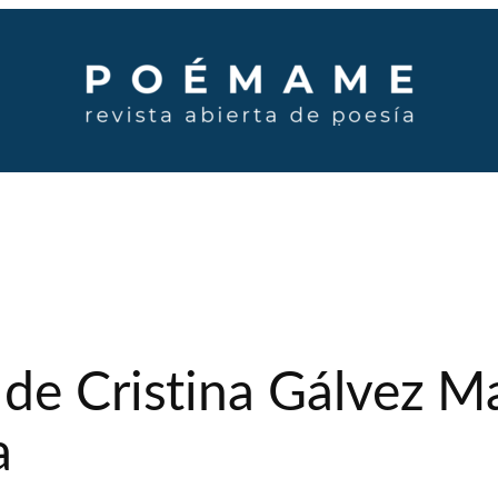
 de Cristina Gálvez M
a