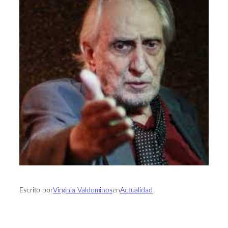
Escrito por
Virginia Valdominos
en
Actualidad