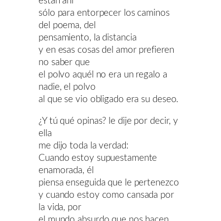
están ahí
sólo para entorpecer los caminos
del poema, del
pensamiento, la distancia
y en esas cosas del amor prefieren
no saber que
el polvo aquél no era un regalo a
nadie, el polvo
al que se vio obligado era su deseo.
¿Y tú qué opinas? le dije por decir, y
ella
me dijo toda la verdad:
Cuando estoy supuestamente
enamorada, él
piensa enseguida que le pertenezco
y cuando estoy como cansada por
la vida, por
el mundo absurdo que nos hacen