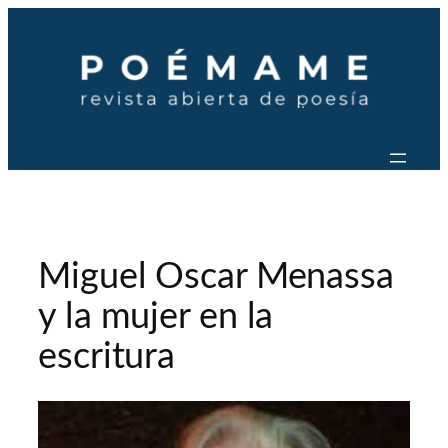
Saltar
al
contenido
Miguel Oscar Menassa
y la mujer en la
escritura