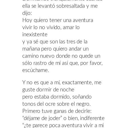
ella se levantó sobresaltada y me
dijo:
Hoy quiero tener una aventura
vivir lo no vivido, amar lo
inexistente
y ya sé que son las tres de la
mañana pero quiero andar un
camino nuevo donde no quede un
sólo rastro de mí así que, por favor,
escúchame.
Y no es que a mí, exactamente, me
guste dormir de noche
pero estaba dormido, soñando
tonos del ocre sobre el negro.
Primero tuve ganas de decirle:
“déjame de joder” o bien, indiferente
“¿te parece poca aventura vivir a mi