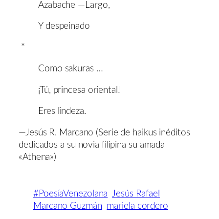
Azabache —Largo,
Y despeinado
*
Como sakuras …
¡Tú, princesa oriental!
Eres lindeza.
—Jesús R. Marcano (Serie de haikus inéditos
dedicados a su novia filipina su amada
«Athena»)
#PoesíaVenezolana
Jesús Rafael
Marcano Guzmán
mariela cordero