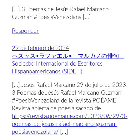
[…] 3 Poemas de Jesús Rafael Marcano
Guzmán #PoesíaVenezolana […]
Responder
29 de febrero de 2024
ヘスッス•ラファエル• マルカノの俳句 –
Sociedad Internacional de Escritores
Hispanoamericanos (SIDEH)
[…] Jesus Rafael Marcano 29 de julio de 2023
3 Poemas de Jesús Rafael Marcano Guzmán
#PoesíaVenezolana de la revista POÉAME
Revista abierta de poesía sacado de
https://revista.poemame.com/2023/06/29/3-
poemas-de-jesus-rafael-marcano-guzman-
poesiavenezolana/
[…]