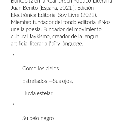
Burkooitz en la Real Orden Poético-Literaria
Juan Benito (España, 2021 ), Edición
Electrónica Editorial Soy Livre (2022).
Miembro fundador del fondo editorial #Nos
une la poesía. Fundador del movimiento
cultural Jaykismo, creador de la lengua
artificial literaria ᚠaïry långuage.
*
Como los cielos
Estrellados —Sus ojos,
Lluvia estelar.
*
Su pelo negro