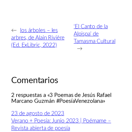
‘El Canto de la
←
los árboles – les
Alpispa’ de
arbres, de Alain Rivière
Tamasma Cultural
(Ed. ExLibric, 2022)
→
Comentarios
2 respuestas a «3 Poemas de Jesús Rafael
Marcano Guzmán #PoesíaVenezolana»
23 de agosto de 2023
Verano + Poesía: Junio 2023 | Poémame –
Revista abierta de poesía