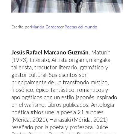
Escrito por
Mariela Cordero
en
Poetas del mundo
Jesús Rafael Marcano Guzmán
, Maturín
(1993). Literato, Artista origami, mangaka,
tallerista, traductor literario, gramático y
gestor cultural. Sus escritos son
principalmente de un transfondo místico,
filosófico, épico-fantástico, románticos y
apologéticos con un estilo japonés inspirado
en el wafismo. Libros publicados: Antología
poética #Nos une la poesía 21 autores
(Mérida, 2021), Hanasaki (Mérida, 2021)
reseñado por la poeta y profesora Dulce