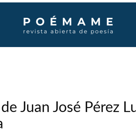
de Juan José Pérez Lu
a