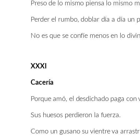
Preso de lo mismo piensa lo mismo mi
Perder el rumbo, doblar día a día un p
No es que se confíe menos en lo divin
XXXI
Cacería
Porque amó, el desdichado paga con v
Sus huesos perdieron la fuerza.
Como un gusano su vientre va arrast