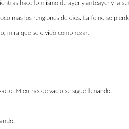
entras hace lo mismo de ayer y anteayer y la s
oco más los renglones de dios. La fe no se pierd
o, mira que se olvidó como rezar.
acío, Mientras de vacío se sigue llenando.
rando.