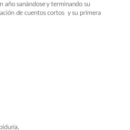
 un año sanándose y terminando su
lación de cuentos cortos y su primera
biduría,