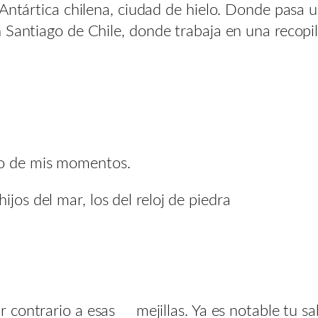
 Antártica chilena, ciudad de hielo. Donde pasa
 Santiago de Chile, donde trabaja en una recopi
no de mis momentos.
ijos del mar, los del reloj de piedra
ir contrario a esas mejillas. Ya es notable tu sa