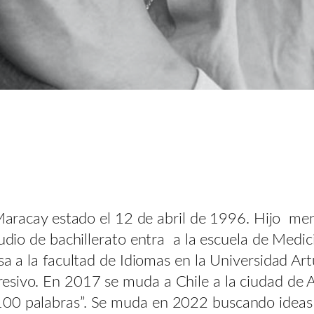
 Maracay estado el 12 de abril de 1996. Hijo me
tudio de bachillerato entra a la escuela de Med
esa a la facultad de Idiomas en la Universidad A
sivo. En 2017 se muda a Chile a la ciudad de An
100 palabras”. Se muda en 2022 buscando ideas 