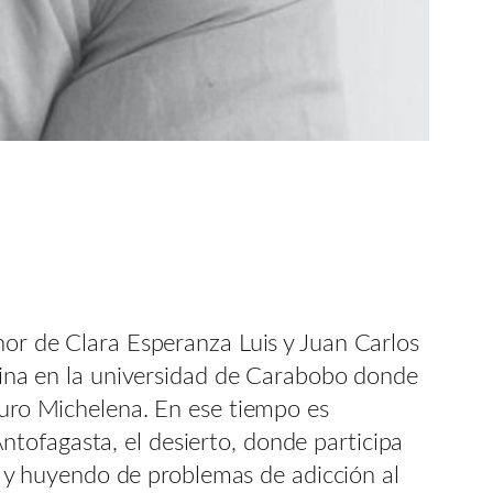
nor de Clara Esperanza Luis y Juan Carlos
icina en la universidad de Carabobo donde
rturo Michelena. En ese tiempo es
tofagasta, el desierto, donde participa
y huyendo de problemas de adicción al