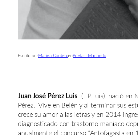
Escrito por
Mariela Cordero
en
Poetas del mundo
Juan José Pérez Luis
(J.P.Luis), nació en
Pérez. Vive en Belén y al terminar sus es
crece su amor a las letras y en 2014 ingr
diagnosticado con trastorno maníaco depre
anualmente el concurso “Antofagasta en 