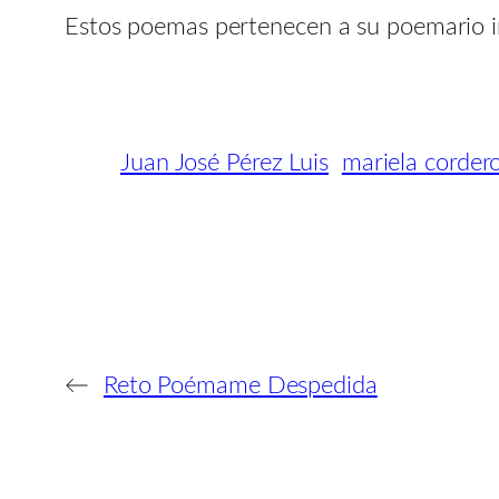
Estos poemas pertenecen a su poemario i
Juan José Pérez Luis
mariela corder
←
Reto Poémame Despedida