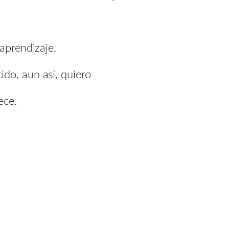
aprendizaje,
do, aun así, quiero
ece.