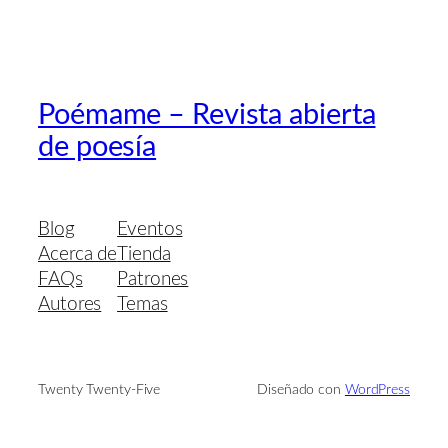
Poémame – Revista abierta
de poesía
Blog
Eventos
Acerca de
Tienda
FAQs
Patrones
Autores
Temas
Twenty Twenty-Five
Diseñado con
WordPress