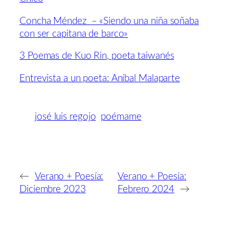
Concha Méndez – «Siendo una niña soñaba
con ser capitana de barco»
3 Poemas de Kuo Rin, poeta taiwanés
Entrevista a un poeta: Aníbal Malaparte
josé luis regojo
poémame
←
Verano + Poesía:
Verano + Poesía:
Diciembre 2023
Febrero 2024
→