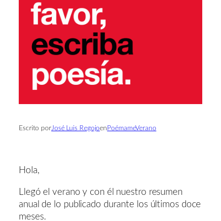
Escrito por
José Luis Regojo
en
PoémameVerano
Hola,
Llegó el verano y con él nuestro resumen
anual de lo publicado durante los últimos doce
meses.