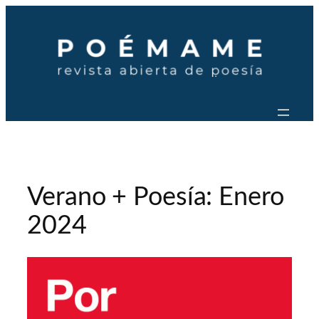
Saltar
al
contenido
Verano + Poesía: Enero
2024