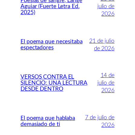
Poesías de sangre, Lange
Aguiar (Fuerte Letra Ed.
julio de
2025)
2026
21 de julio
El poema que necesitaba
espectadores
de 2026
14 de
VERSOS CONTRA EL
SILENCIO: UNA LECTURA
julio de
DESDE DENTRO
2026
7 de julio de
El poema que hablaba
demasiado de ti
2026