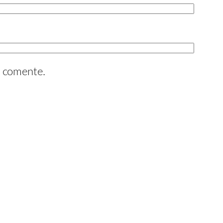
e comente.