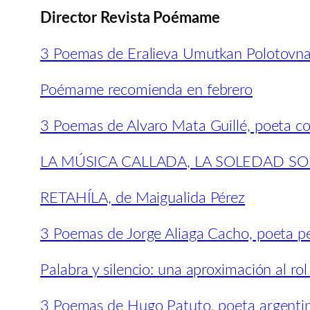
Director Revista Poémame
3 Poemas de Eralieva Umutkan Polotovna,
Poémame recomienda en febrero
3 Poemas de Alvaro Mata Guillé, poeta co
LA MÚSICA CALLADA, LA SOLEDAD S
RETAHÍLA, de Maigualida Pérez
3 Poemas de Jorge Aliaga Cacho, poeta p
Palabra y silencio: una aproximación al ro
3 Poemas de Hugo Patuto, poeta argenti