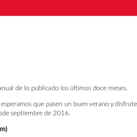
anual de lo publicado los últimos doce meses.
speramos que pasen un buen verano y disfruten
esde septiembre de 2016.
om)