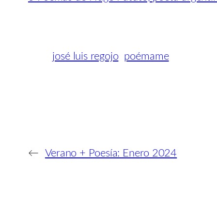
josé luis regojo
poémame
←
Verano + Poesía: Enero 2024