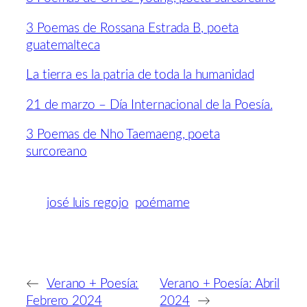
3 Poemas de Rossana Estrada B, poeta
guatemalteca
La tierra es la patria de toda la humanidad
21 de marzo – Día Internacional de la Poesía.
3 Poemas de Nho Taemaeng, poeta
surcoreano
josé luis regojo
poémame
←
Verano + Poesía:
Verano + Poesía: Abril
Febrero 2024
2024
→