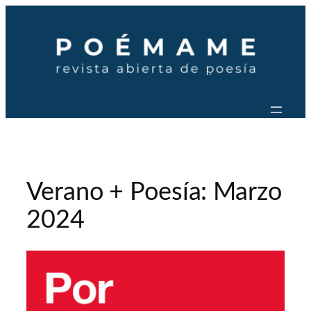
Saltar
al
contenido
Verano + Poesía: Marzo
2024