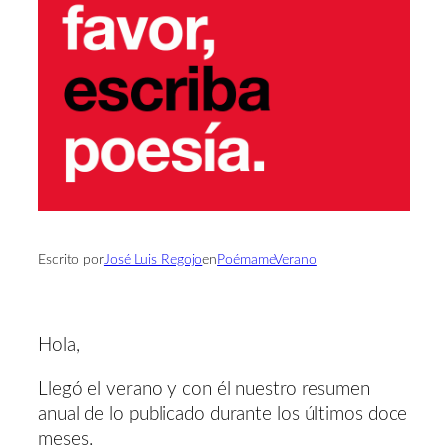
Escrito por
José Luis Regojo
en
PoémameVerano
Hola,
Llegó el verano y con él nuestro resumen
anual de lo publicado durante los últimos doce
meses.