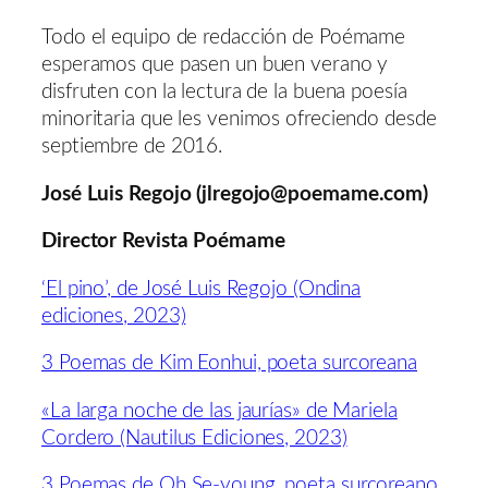
Todo el equipo de redacción de Poémame
esperamos que pasen un buen verano y
disfruten con la lectura de la buena poesía
minoritaria que les venimos ofreciendo desde
septiembre de 2016.
José Luis Regojo (jlregojo@poemame.com)
Director Revista Poémame
‘El pino’, de José Luis Regojo (Ondina
ediciones, 2023)
3 Poemas de Kim Eonhui, poeta surcoreana
«La larga noche de las jaurías» de Mariela
Cordero (Nautilus Ediciones, 2023)
3 Poemas de Oh Se-young, poeta surcoreano