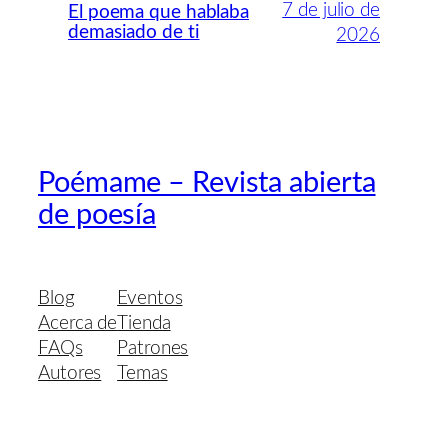
7 de julio de
El poema que hablaba
demasiado de ti
2026
Poémame – Revista abierta
de poesía
Blog
Eventos
Acerca de
Tienda
FAQs
Patrones
Autores
Temas