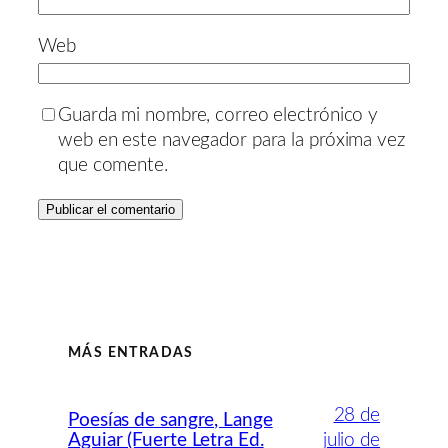
Web
Guarda mi nombre, correo electrónico y
web en este navegador para la próxima vez
que comente.
MÁS ENTRADAS
28 de
Poesías de sangre, Lange
Aguiar (Fuerte Letra Ed.
julio de