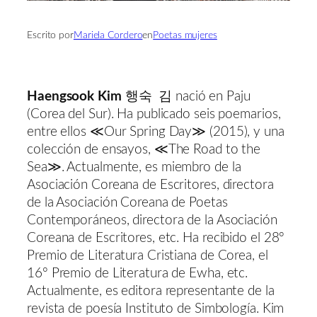
Escrito por
Mariela Cordero
en
Poetas mujeres
Haengsook Kim
행숙 김 nació en Paju
(Corea del Sur). Ha publicado seis poemarios,
entre ellos ≪Our Spring Day≫ (2015), y una
colección de ensayos, ≪The Road to the
Sea≫. Actualmente, es miembro de la
Asociación Coreana de Escritores, directora
de la Asociación Coreana de Poetas
Contemporáneos, directora de la Asociación
Coreana de Escritores, etc. Ha recibido el 28º
Premio de Literatura Cristiana de Corea, el
16º Premio de Literatura de Ewha, etc.
Actualmente, es editora representante de la
revista de poesía Instituto de Simbología. Kim