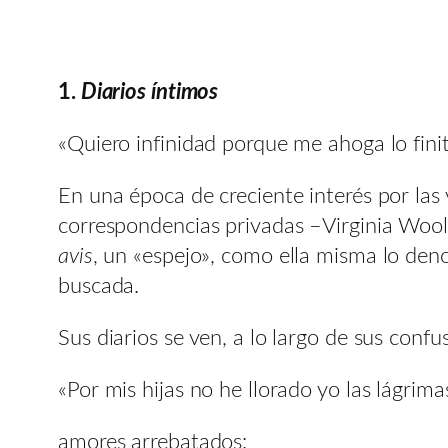
1.
Diarios íntimos
«Quiero infinidad porque me ahoga lo finit
En una época de creciente interés por las v
correspondencias privadas –Virginia Woolf
avis
, un «espejo», como ella misma lo den
buscada.
Sus diarios se ven, a lo largo de sus conf
«Por mis hijas no he llorado yo las lágri
amores arrebatados: