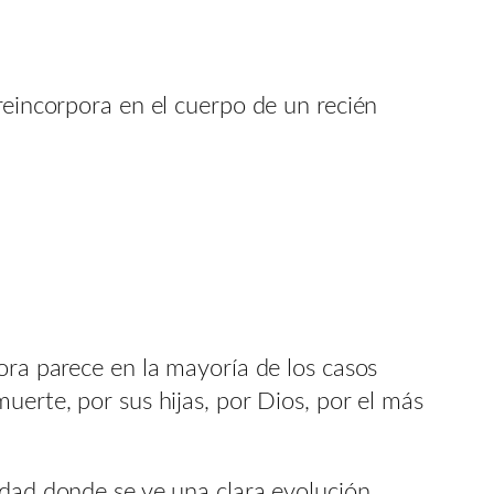
reincorpora en el cuerpo de un recién
ora parece en la mayoría de los casos
uerte, por sus hijas, por Dios, por el más
idad donde se ve una clara evolución