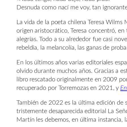
Desnuda como nací me voy, tan ignorante
La vida de la poeta chilena Teresa Wilms
origen aristocrático, Teresa concentró, en
alegrías. Todo a su alrededor fue casi nov
rebeldía, la melancolía, las ganas de prob
En los últimos años varias editoriales esp
olvido durante muchos años. Gracias a es
libro rescatado originalmente en 2009 po
recuperado por Torremozas en 2021, y
En
También de 2022 es la última edición de 
tristemente desaparecida editorial La Señ
Martín les debemos, en última instancia, 