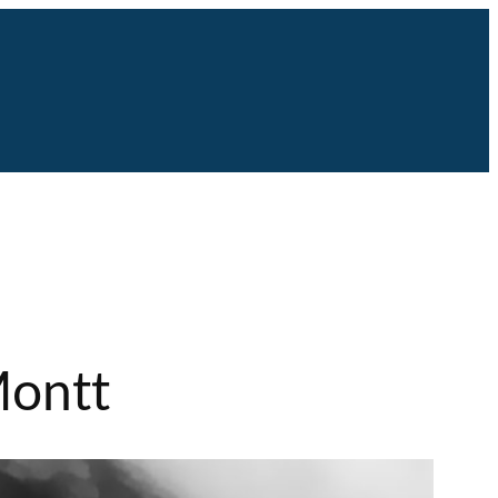
Montt