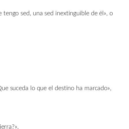
tengo sed, una sed inextinguible de él», o
Que suceda lo que el destino ha marcado»,
ierra?»,