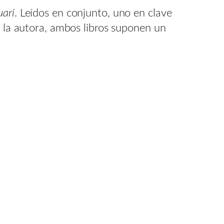
uarí
. Leídos en conjunto, uno en clave
r la autora, ambos libros suponen un