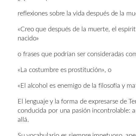
reflexiones sobre la vida después de la mu
«Creo que después de la muerte, el espíri
nacido»
o frases que podrían ser consideradas c
«La costumbre es prostitución», o
«El alcohol es enemigo de la filosofía y mat
El lenguaje y la forma de expresarse de T
conducida por una pasión incontrolable: am
allá.
Su vocabulario es siempre impetuoso, apen