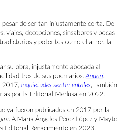
 pesar de ser tan injustamente corta. De
s, viajes, decepciones, sinsabores y pocas
tradictorios y potentes como el amor, la
itar su obra, injustamente abocada al
cilidad tres de sus poemarios:
Anuarí
,
en 2017,
Inquietudes sentimentales
, también
rerías por la Editorial Medusa en 2022.
e ya fueron publicados en 2017 por la
ngre
. A María Ángeles Pérez López y Mayte
la Editorial Renacimiento en 2023.