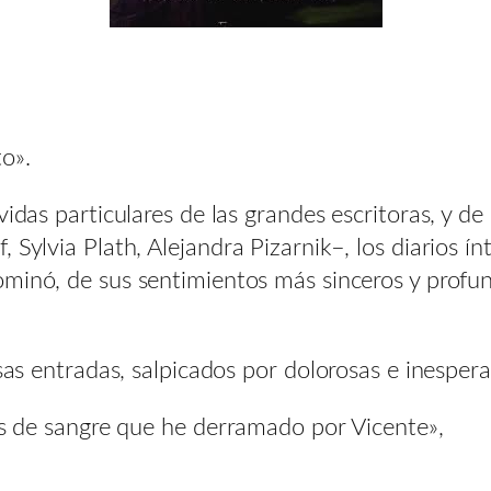
o».
idas particulares de las grandes escritoras, y de 
, Sylvia Plath, Alejandra Pizarnik–, los diarios
ominó, de sus sentimientos más sinceros y profun
usas entradas, salpicados por dolorosas e inesper
mas de sangre que he derramado por Vicente»,