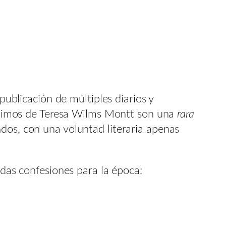
publicación de múltiples diarios y
 íntimos de Teresa Wilms Montt son una
rara
dos, con una voluntad literaria apenas
adas confesiones para la época: