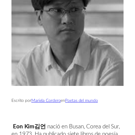
Escrito por
Mariela Cordero
en
Poetas del mundo
Eon Kim
김언
nació en Busan, Corea del Sur,
en 1973. Ha publicado siete libros de poesía,