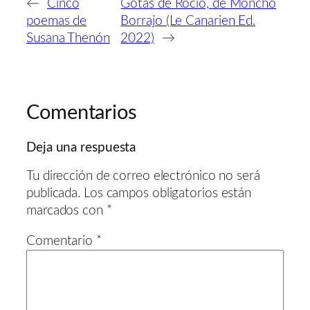
←
Cinco
Gotas de Rocío, de Moncho
poemas de
Borrajo (Le Canarien Ed.
Susana Thenón
2022)
→
Comentarios
Deja una respuesta
Tu dirección de correo electrónico no será
publicada.
Los campos obligatorios están
marcados con
*
Comentario
*