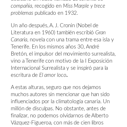
compañía
, recogido en
Miss Marple y trece
problemas
publicado en 1932.
Un año después, A. J. Cronin (Nobel de
Literatura en 1960) también escribió
Gran
Canaria
, novela con una trama entre esa isla y
Tenerife. En los mismos años 30, André
Bretón, el impulsor del movimiento surrealista,
vino a Tenerife con motivo de
la I Exposición
Internacional Surrealista y se inspiró para la
escritura de
El amor loco
.
A estas alturas, seguro que nos dejamos
muchos autores sin mencionar que han sido
influenciados por la climatología canaria. Un
millón de disculpas. No obstante, antes de
finalizar, no podemos olvidarnos de Alberto
Vázquez-Figueroa, con más de cien libros