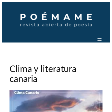
Saltar
al
contenido
Clima y literatura
canaria