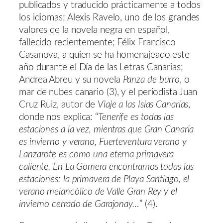
publicados y traducido prácticamente a todos
los idiomas; Alexis Ravelo, uno de los grandes
valores de la novela negra en español,
fallecido recientemente; Félix Francisco
Casanova, a quien se ha homenajeado este
año durante el Día de las Letras Canarias;
Andrea Abreu y su novela
Panza de burro
, o
mar de nubes canario (3), y el periodista Juan
Cruz Ruiz, autor de
Viaje a las Islas Canarias
,
donde nos explica: “
Tenerife es todas las
estaciones a la vez, mientras que Gran Canaria
es invierno y verano, Fuerteventura verano y
Lanzarote es como una eterna primavera
caliente. En La Gomera encontramos todas las
estaciones: la primavera de Playa Santiago, el
verano melancólico de Valle Gran Rey y el
invierno cerrado de Garajonay…
” (4).