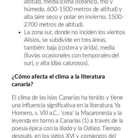
altitud), media (clima oceánico, frío y
húmedo, 600-1500 metros de altitud) y
alta (aire seco y polar en invierno, 1500-
2700 metros de altitud).
La zona sur, donde no inciden los vientos
Alisios, se subdivide en tres áreas,
también: baja (costera y árida), media
(lluvias ocasionales con temporales del
sur), y alta (días calurosos).
¿Cómo afecta el clima a la literatura
canaria?
El clima de las islas Canarias ha tenido y tiene
una influencia significativa en la literatura. Ya
Homero, s. VIII a.C., ‘crea’ la Macaronesia y la
leyenda en torno a Canarias (1) a través de la
poesía épica con la
Ilíada
y la
Odisea
. Tiempo
después, en los siglos XVI y comienzos del