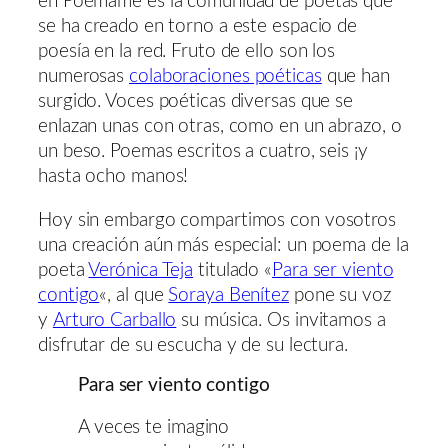
en Poémame es la comunidad de poetas que
se ha creado en torno a este espacio de
poesía en la red. Fruto de ello son los
numerosas
colaboraciones poéticas
que han
surgido. Voces poéticas diversas que se
enlazan unas con otras, como en un abrazo, o
un beso. Poemas escritos a cuatro, seis ¡y
hasta ocho manos!
Hoy sin embargo compartimos con vosotros
una creación aún más especial: un poema de la
poeta
Verónica Teja
titulado «
Para ser viento
contigo
«, al que
Soraya Benítez
pone su voz
y
Arturo Carballo
su música. Os invitamos a
disfrutar de su escucha y de su lectura.
Para ser viento contigo
A veces te imagino