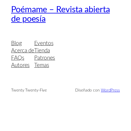
Poémame – Revista abierta
de poesía
Blog
Eventos
Acerca de
Tienda
FAQs
Patrones
Autores
Temas
Twenty Twenty-Five
Diseñado con
WordPress