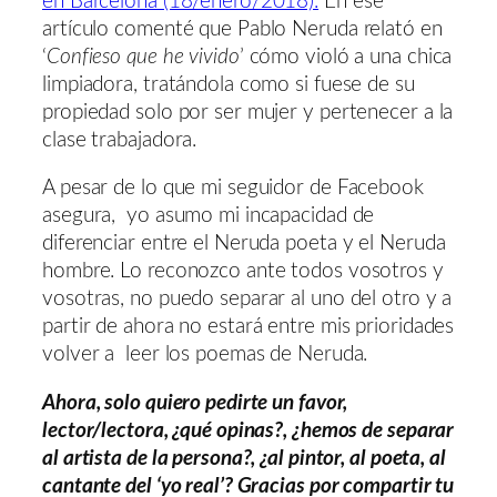
en Barcelona (18/enero/2018).
En ese
artículo comenté que Pablo Neruda relató en
‘
Confieso que he vivido
’ cómo violó a una chica
limpiadora, tratándola como si fuese de su
propiedad solo por ser mujer y pertenecer a la
clase trabajadora.
A pesar de lo que mi seguidor de Facebook
asegura, yo asumo mi incapacidad de
diferenciar entre el Neruda poeta y el Neruda
hombre. Lo reconozco ante todos vosotros y
vosotras, no puedo separar al uno del otro y a
partir de ahora no estará entre mis prioridades
volver a leer los poemas de Neruda.
Ahora, solo quiero pedirte un favor,
lector/lectora, ¿qué opinas?, ¿hemos de separar
al artista de la persona?, ¿al pintor, al poeta, al
cantante del ‘yo real’? Gracias por compartir tu