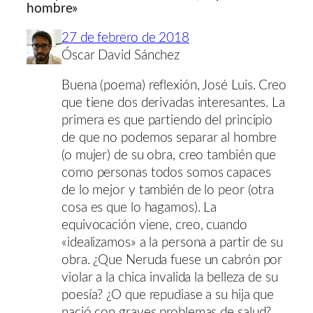
hombre»
27 de febrero de 2018
Óscar David Sánchez
Buena (poema) reflexión, José Luis. Creo
que tiene dos derivadas interesantes. La
primera es que partiendo del principio
de que no podemos separar al hombre
(o mujer) de su obra, creo también que
como personas todos somos capaces
de lo mejor y también de lo peor (otra
cosa es que lo hagamos). La
equivocación viene, creo, cuando
«idealizamos» a la persona a partir de su
obra. ¿Que Neruda fuese un cabrón por
violar a la chica invalida la belleza de su
poesía? ¿O que repudiase a su hija que
nació con graves problemas de salud?