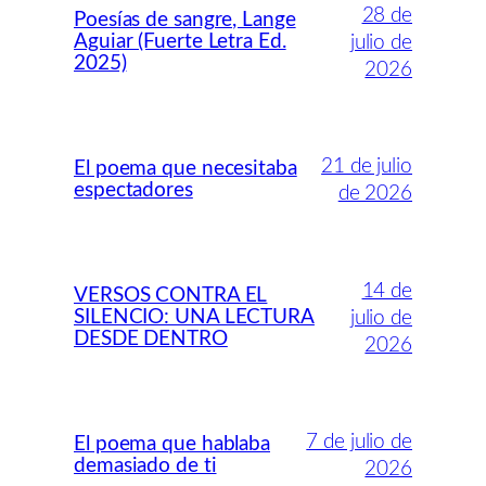
28 de
Poesías de sangre, Lange
Aguiar (Fuerte Letra Ed.
julio de
2025)
2026
21 de julio
El poema que necesitaba
espectadores
de 2026
14 de
VERSOS CONTRA EL
SILENCIO: UNA LECTURA
julio de
DESDE DENTRO
2026
7 de julio de
El poema que hablaba
demasiado de ti
2026