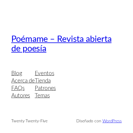
Poémame – Revista abierta
de poesía
Blog
Eventos
Acerca de
Tienda
FAQs
Patrones
Autores
Temas
Twenty Twenty-Five
Diseñado con
WordPress