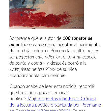
Sorprende que el autor de
100 sonetos de
amor
fuese capaz de no aceptar el nacimiento
de una hija enferma. Primero la ocultó -«
es un
ser perfectamente ridículo
«, dijo, «
una especie
de punto y coma
«- y después borró a la
«
vampiresa de tres kilos
» de su vida,
abandonándola para siempre.
Cuando acabé de leer esta noticia, recordé
que hace unas pocas semanas
publiqué
Mujeres poetas irlandesas: Crónica
de la lectura poética organizada por Poémame