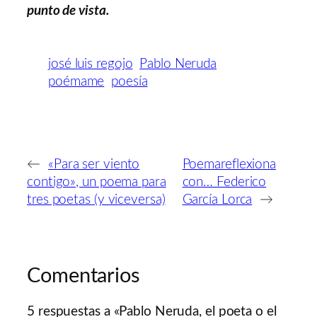
punto de vista.
josé luis regojo
Pablo Neruda
poémame
poesía
←
«Para ser viento
Poemareflexiona
contigo», un poema para
con… Federico
tres poetas (y viceversa)
García Lorca
→
Comentarios
5 respuestas a «Pablo Neruda, el poeta o el