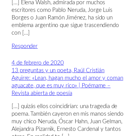
[…] Elena Walsh, admirada por muchos
escritores como Pablo Neruda, Jorge Luis
Borges o Juan Ramón Jiménez, ha sido un
emblema argentino que sigue trascendiendo
con […]
Responder
4 de febrero de 2020
13 preguntas y un poeta, Raúl Cristián
Aguirre: «Lean, hagan mucho el amor y coman
aguacate, que es muy rico» | Poémame –
Revista abierta de poesía
[…] quizás ellos coincidirían: una tragedia de
poema. También cayeron en mis manos siendo
muy chico Neruda, Óscar Hahn, Juan Gelman,
Alejandra Pizarnik, Ernesto Cardenal y tantos