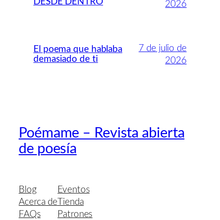
DESDE DENTRO
2026
7 de julio de
El poema que hablaba
demasiado de ti
2026
Poémame – Revista abierta
de poesía
Blog
Eventos
Acerca de
Tienda
FAQs
Patrones