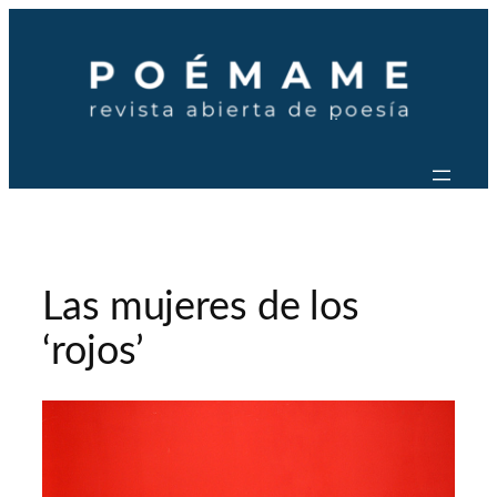
Saltar
al
contenido
Las mujeres de los
‘rojos’