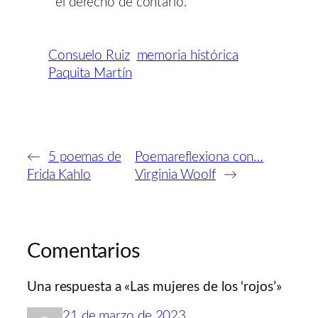
el derecho de contarlo.
Consuelo Ruiz
memoria histórica
Paquita Martín
←
5 poemas de
Poemareflexiona con…
Frida Kahlo
Virginia Woolf
→
Comentarios
Una respuesta a «Las mujeres de los ‘rojos’»
21 de marzo de 2023