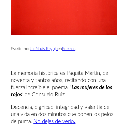
Escrito por
José Luis Regojo
en
Poemas
La memoria histórica es Paquita Martín, de
noventa y tantos años, recitando con una
fuerza increíble el poema ‘
Las mujeres de los
rojos
‘ de Consuelo Ruiz.
Decencia, dignidad, integridad y valentía de
una vida en dos minutos que ponen los pelos
de punta.
No dejes de verlo
.