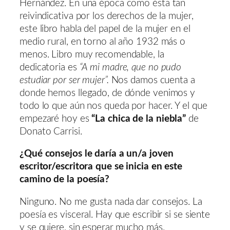
Hernández. En una época como ésta tan
reivindicativa por los derechos de la mujer,
este libro habla del papel de la mujer en el
medio rural, en torno al año 1932 más o
menos. Libro muy recomendable, la
dedicatoria es
“A mi madre, que no pudo
estudiar por ser mujer”.
Nos damos cuenta a
donde hemos llegado, de dónde venimos y
todo lo que aún nos queda por hacer. Y el que
empezaré hoy es
“La chica de la niebla”
de
Donato Carrisi.
¿Qué consejos le daría a un/a joven
escritor/escritora que se inicia en este
camino de la poesía?
Ninguno. No me gusta nada dar consejos. La
poesía es visceral. Hay que escribir si se siente
y se quiere, sin esperar mucho más.