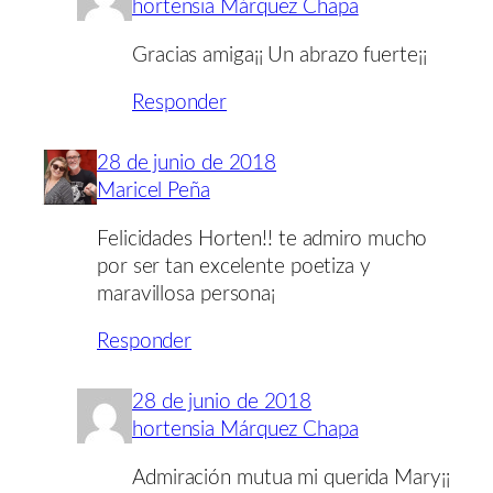
hortensia Márquez Chapa
Gracias amiga¡¡ Un abrazo fuerte¡¡
Responder
28 de junio de 2018
Maricel Peña
Felicidades Horten!! te admiro mucho
por ser tan excelente poetiza y
maravillosa persona¡
Responder
28 de junio de 2018
hortensia Márquez Chapa
Admiración mutua mi querida Mary¡¡