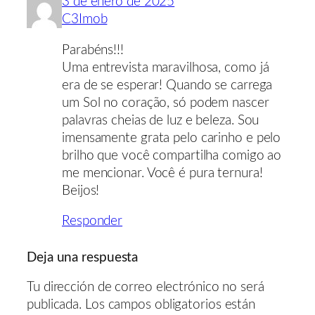
3 de enero de 2025
C3Imob
Parabéns!!!
Uma entrevista maravilhosa, como já
era de se esperar! Quando se carrega
um Sol no coração, só podem nascer
palavras cheias de luz e beleza. Sou
imensamente grata pelo carinho e pelo
brilho que você compartilha comigo ao
me mencionar. Você é pura ternura!
Beijos!
Responder
Deja una respuesta
Tu dirección de correo electrónico no será
publicada.
Los campos obligatorios están