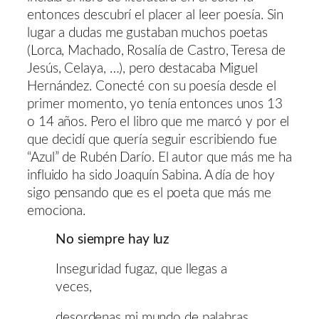
entonces descubrí el placer al leer poesía. Sin
lugar a dudas me gustaban muchos poetas
(Lorca, Machado, Rosalía de Castro, Teresa de
Jesús, Celaya, …), pero destacaba Miguel
Hernández. Conecté con su poesía desde el
primer momento, yo tenía entonces unos 13
o 14 años. Pero el libro que me marcó y por el
que decidí que quería seguir escribiendo fue
“Azul” de Rubén Darío. El autor que más me ha
influido ha sido Joaquín Sabina. A día de hoy
sigo pensando que es el poeta que más me
emociona.
No siempre hay luz
Inseguridad fugaz, que llegas a
veces,
desordenas mi mundo de palabras