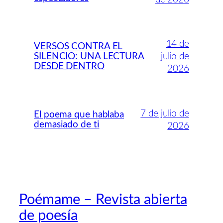
14 de
VERSOS CONTRA EL
SILENCIO: UNA LECTURA
julio de
DESDE DENTRO
2026
7 de julio de
El poema que hablaba
demasiado de ti
2026
Poémame – Revista abierta
de poesía