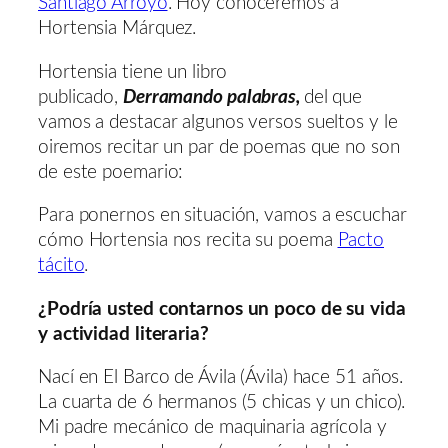
Santiago Arroyo
. Hoy conoceremos a
Hortensia Márquez.
Hortensia tiene un libro
publicado,
Derramando palabras,
del que
vamos a destacar algunos versos sueltos y le
oiremos recitar un par de poemas que no son
de este poemario:
Para ponernos en situación, vamos a escuchar
cómo Hortensia nos recita su poema
Pacto
tácito
.
¿Podría usted contarnos un poco de su vida
y actividad literaria?
Nací en El Barco de Ávila (Ávila) hace 51 años.
La cuarta de 6 hermanos (5 chicas y un chico).
Mi padre mecánico de maquinaria agrícola y