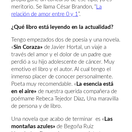
meritorio. Se llama César Brandon, “
La
relación de amor entre 0 y 1
”.
¿Qué libro está leyendo en la actualidad?
Tengo empezados dos de poesía y una novela.
«
Sin Coraza»
de Javier Hortal, un viaje a
través del amor y el dolor de un padre que
perdió a su hijo adolescente de cáncer. Muy
emotivo el libro y el autor. Al cual tengo el
inmenso placer de conocer personalmente.
Poeta muy recomendable. «
La esencia está
en el aire»
de nuestra querida compañera de
poémame Rebeca Tejedor Díaz
.
Una maravilla
de persona y de libro.
Una novela que acabo de terminar es «
Las
montañas azules»
de Begoña Ruiz