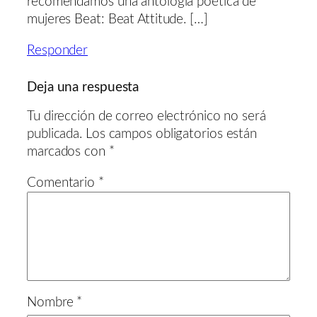
recomendamos una antología poética de
mujeres Beat: Beat Attitude. […]
Responder
Deja una respuesta
Tu dirección de correo electrónico no será
publicada.
Los campos obligatorios están
marcados con
*
Comentario
*
Nombre
*