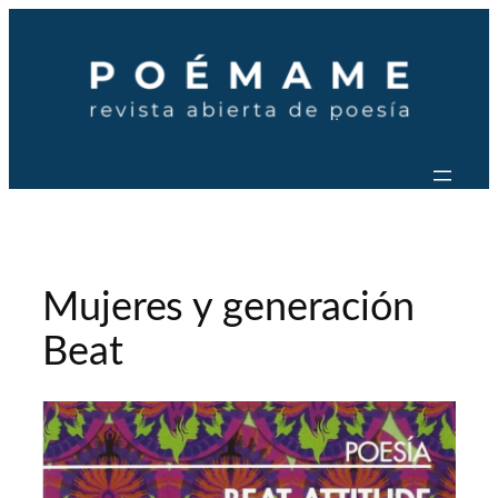
Saltar
al
contenido
Mujeres y generación
Beat