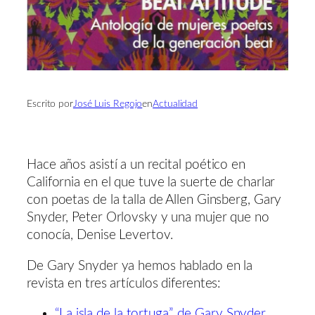
Escrito por
José Luis Regojo
en
Actualidad
Hace años asistí a un recital poético en
California en el que tuve la suerte de charlar
con poetas de la talla de Allen Ginsberg, Gary
Snyder, Peter Orlovsky y una mujer que no
conocía, Denise Levertov.
De Gary Snyder ya hemos hablado en la
revista en tres artículos diferentes:
“La isla de la tortuga”, de Gary Snyder,