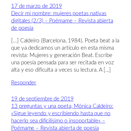
17 de marzo de 2019
Decir mi nombre: mujeres poetas nativas
digitales (2/3) – Poémame – Revista abierta
de poesía
[…] Caldeiro (Barcelona, 1984). Poeta beat a la
que ya dedicamos un artículo en esta misma
revista: Mujeres y generación Beat. Escribe
una poesía pensada para ser recitada en voz
alta y eso dificulta a veces su lectura. A […]
Responder
19 de septiembre de 2019
13 preguntas y una poeta, Mónica Caldeiro:
«Sigue leyendo y escribiendo hasta que no
hacerlo sea dificilísimo o insoportable» –
Poémame – Revista abierta de poesía