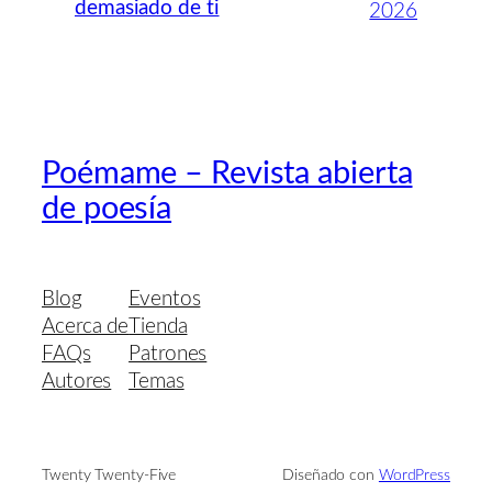
demasiado de ti
2026
Poémame – Revista abierta
de poesía
Blog
Eventos
Acerca de
Tienda
FAQs
Patrones
Autores
Temas
Twenty Twenty-Five
Diseñado con
WordPress