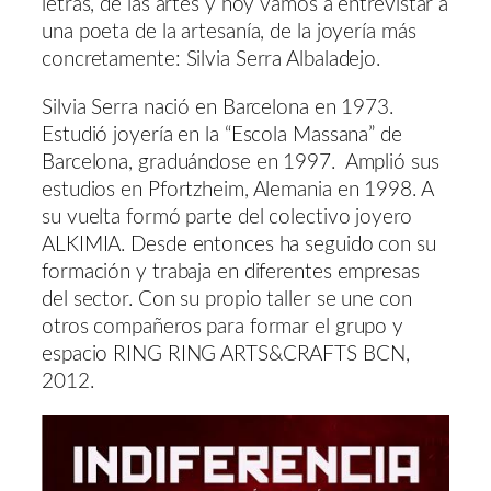
letras, de las artes y hoy vamos a entrevistar a
una poeta de la artesanía, de la joyería más
concretamente: Silvia Serra Albaladejo.
Silvia Serra nació en Barcelona en 1973.
Estudió joyería en la “Escola Massana” de
Barcelona, graduándose en 1997. Amplió sus
estudios en Pfortzheim, Alemania en 1998. A
su vuelta formó parte del colectivo joyero
ALKIMIA. Desde entonces ha seguido con su
formación y trabaja en diferentes empresas
del sector. Con su propio taller se une con
otros compañeros para formar el grupo y
espacio RING RING ARTS&CRAFTS BCN,
2012.