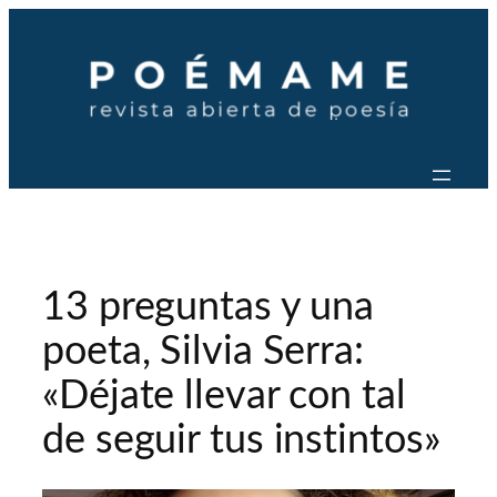
Saltar
al
contenido
13 preguntas y una
poeta, Silvia Serra:
«Déjate llevar con tal
de seguir tus instintos»