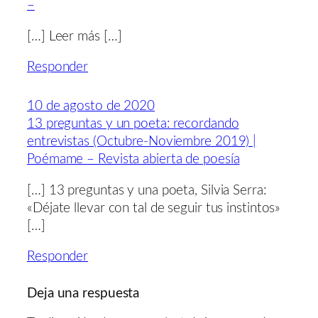
–
[…] Leer más […]
Responder
10 de agosto de 2020
13 preguntas y un poeta: recordando
entrevistas (Octubre-Noviembre 2019) |
Poémame – Revista abierta de poesía
[…] 13 preguntas y una poeta, Silvia Serra:
«Déjate llevar con tal de seguir tus instintos»
[…]
Responder
Deja una respuesta