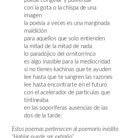
puede congelar y pulverizar
con la gota o la chispa de una
imagen
la poesía a veces es una marginada
maldición
para aquellos que solo entienden
la mitad de la mitad de nada
lo paradójico del ornitorrinco
es algo inasible para la mediocridad
si no tienes kachinas que te ayuden
lee hasta que te sangren las razones
lee hasta encontrarte en el futuro
con el acelerador de partículas que
tintineaba
en las soporíferas ausencias de las
dos de la tarde.
Estos poemas pertenecen al poemario inédito
“Hablar puede ser extraño”.