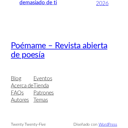
demasiado de ti
2026
Poémame – Revista abierta
de poesía
Blog
Eventos
Acerca de
Tienda
FAQs
Patrones
Autores
Temas
Twenty Twenty-Five
Diseñado con
WordPress