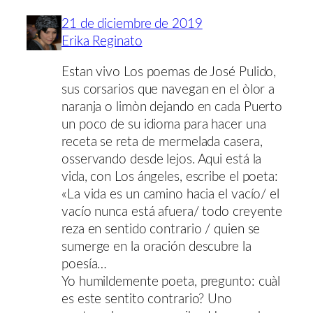
21 de diciembre de 2019
Erika Reginato
Estan vivo Los poemas de José Pulido,
sus corsarios que navegan en el òlor a
naranja o limòn dejando en cada Puerto
un poco de su idioma para hacer una
receta se reta de mermelada casera,
osservando desde lejos. Aqui está la
vida, con Los ángeles, escribe el poeta:
«La vida es un camino hacia el vacío/ el
vacío nunca está afuera/ todo creyente
reza en sentido contrario / quien se
sumerge en la oración descubre la
poesía…
Yo humildemente poeta, pregunto: cuàl
es este sentito contrario? Uno