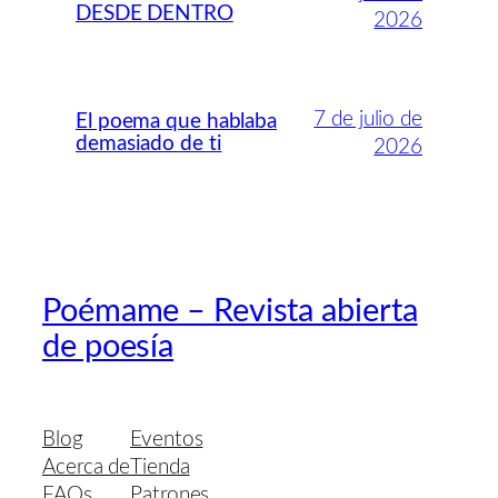
DESDE DENTRO
2026
7 de julio de
El poema que hablaba
demasiado de ti
2026
Poémame – Revista abierta
de poesía
Blog
Eventos
Acerca de
Tienda
FAQs
Patrones