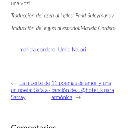
una voz!
Traducción del azerí al inglés: Farid Suleymanov
Traducción del inglés al español:Mariela Cordero
mariela cordero
Umid Najjari
←
La muerte de
11 poemas de amor y una
un poeta: Safa al-
canción de… @hotel_k para
Sarray
armónica
→