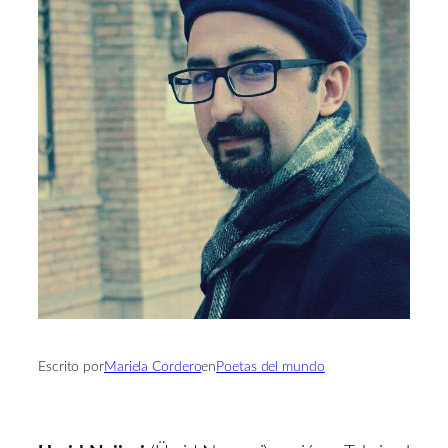
Escrito por
Mariela Cordero
en
Poetas del mundo