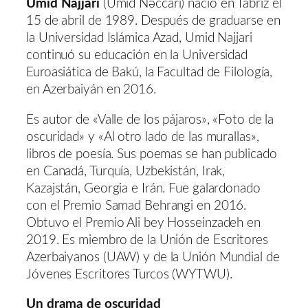
Umid Najjari
(Ümid Nəccari) nació en Tabriz el
15 de abril de 1989. Después de graduarse en
la Universidad Islámica Azad, Umid Najjari
continuó su educación en la Universidad
Euroasiática de Bakú, la Facultad de Filología,
en Azerbaiyán en 2016.
Es autor de «Valle de los pájaros», «Foto de la
oscuridad» y «Al otro lado de las murallas»,
libros de poesía. Sus poemas se han publicado
en Canadá, Turquía, Uzbekistán, Irak,
Kazajstán, Georgia e Irán. Fue galardonado
con el Premio Samad Behrangi en 2016.
Obtuvo el Premio Ali bey Hosseinzadeh en
2019. Es miembro de la Unión de Escritores
Azerbaiyanos (UAW) y de la Unión Mundial de
Jóvenes Escritores Turcos (WYTWU).
Un drama de oscuridad