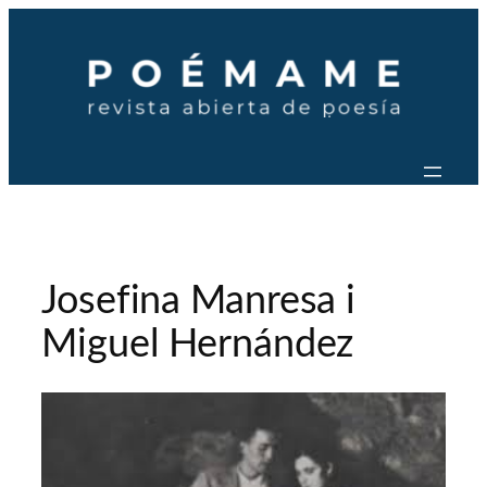
Saltar
al
contenido
Josefina Manresa i
Miguel Hernández