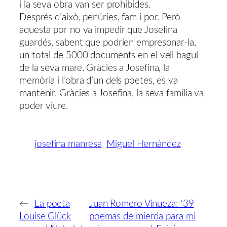
i la seva obra van ser prohibides.
Després d’això, penúries, fam i por. Però
aquesta por no va impedir que Josefina
guardés, sabent que podrien empresonar-la,
un total de 5000 documents en el vell bagul
de la seva mare. Gràcies a Josefina, la
memòria i l’obra d’un dels poetes, es va
mantenir. Gràcies a Josefina, la seva família va
poder viure.
josefina manresa
Miguel Hernández
←
La poeta
Juan Romero Vinueza: ‘39
Louise Glück
poemas de mierda para mi