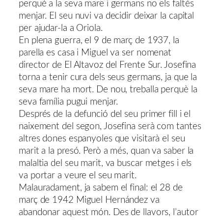
perquè a la seva mare i germans no els faltés
menjar. El seu nuvi va decidir deixar la capital
per ajudar-la a Oriola.
En plena guerra, el 9 de març de 1937, la
parella es casa i Miguel va ser nomenat
director de El Altavoz del Frente Sur. Josefina
torna a tenir cura dels seus germans, ja que la
seva mare ha mort. De nou, treballa perquè la
seva família pugui menjar.
Després de la defunció del seu primer fill i el
naixement del segon, Josefina serà com tantes
altres dones espanyoles que visitarà el seu
marit a la presó. Però a més, quan va saber la
malaltia del seu marit, va buscar metges i els
va portar a veure el seu marit.
Malauradament, ja sabem el final: el 28 de
març de 1942 Miguel Hernández va
abandonar aquest món. Des de llavors, l’autor