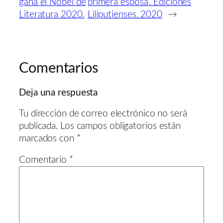
gana el Nobel de
primera esposa’. Ediciones
Literatura 2020.
Liliputienses. 2020
→
Comentarios
Deja una respuesta
Tu dirección de correo electrónico no será
publicada.
Los campos obligatorios están
marcados con
*
Comentario
*