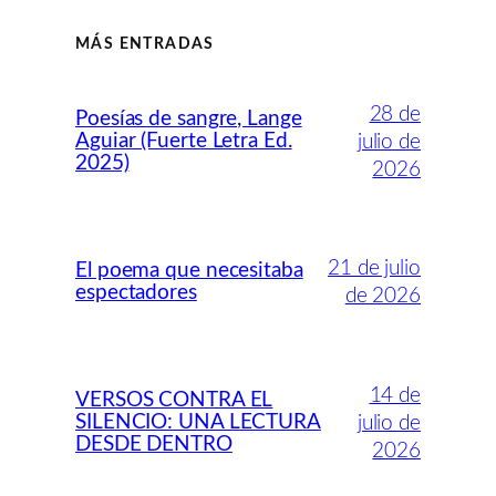
MÁS ENTRADAS
28 de
Poesías de sangre, Lange
Aguiar (Fuerte Letra Ed.
julio de
2025)
2026
21 de julio
El poema que necesitaba
espectadores
de 2026
14 de
VERSOS CONTRA EL
SILENCIO: UNA LECTURA
julio de
DESDE DENTRO
2026