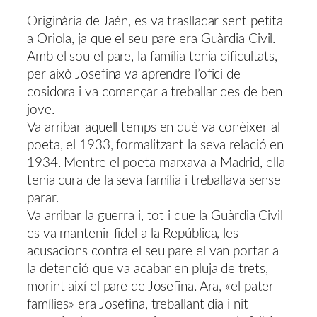
Originària de Jaén, es va traslladar sent petita
a Oriola, ja que el seu pare era Guàrdia Civil.
Amb el sou el pare, la família tenia dificultats,
per això Josefina va aprendre l’ofici de
cosidora i va començar a treballar des de ben
jove.
Va arribar aquell temps en què va conèixer al
poeta, el 1933, formalitzant la seva relació en
1934. Mentre el poeta marxava a Madrid, ella
tenia cura de la seva família i treballava sense
parar.
Va arribar la guerra i, tot i que la Guàrdia Civil
es va mantenir fidel a la República, les
acusacions contra el seu pare el van portar a
la detenció que va acabar en pluja de trets,
morint així el pare de Josefina. Ara, «el pater
famílies» era Josefina, treballant dia i nit