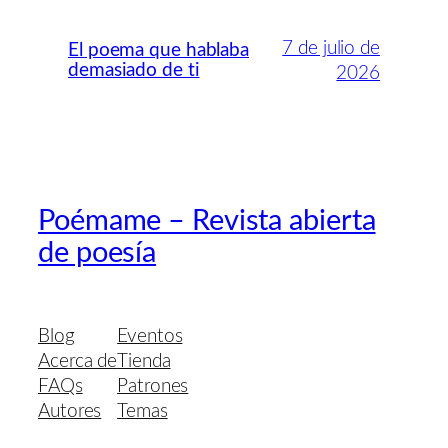
7 de julio de
El poema que hablaba
demasiado de ti
2026
Poémame – Revista abierta
de poesía
Blog
Eventos
Acerca de
Tienda
FAQs
Patrones
Autores
Temas