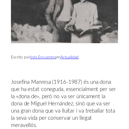
Escrito por
Inés Encuentra
en
Actualidad
Josefina Manresa (1916-1987) és una dona
que ha estat coneguda, essencialment per ser
la «dona de», però no va ser únicament la
dona de Miguel Hernández, sinó que va ser
una gran dona que va lluitar i va treballar tota
la seva vida per conservar un llegat
meravellós.