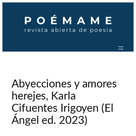
Saltar
al
contenido
Abyecciones y amores
herejes, Karla
Cifuentes Irigoyen (El
Ángel ed. 2023)