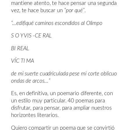
mantiene atento, te hace pensar una segunda
vez, te hace buscar un
“por qué”
.
“…edifiqué caminos escondidos al Olimpo
S O Y VIS -CE RAL
BI REAL
VÍC TI MA
de mi suerte cuadriculada pese mi corte oblicuo
ondas de arcos…”
Es, en definitiva, un poemario diferente, con
un estilo muy particular. 40 poemas para
disfrutar, para pensar, para ampliar nuestros
horizontes literarios.
Quiero compartir un poema que se convirtió