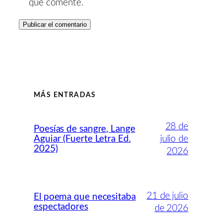
que comente.
MÁS ENTRADAS
28 de
Poesías de sangre, Lange
Aguiar (Fuerte Letra Ed.
julio de
2025)
2026
21 de julio
El poema que necesitaba
espectadores
de 2026