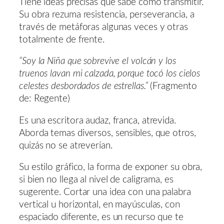
Tiene ideas precisas que sabe como transmitir.
Su obra rezuma resistencia, perseverancia, a
través de metáforas algunas veces y otras
totalmente de frente.
“Soy la Niña que sobrevive el volcán y los
truenos lavan mi calzada, porque tocó los cielos
celestes desbordados de estrellas.”
(Fragmento
de: Regente)
Es una escritora audaz, franca, atrevida.
Aborda temas diversos, sensibles, que otros,
quizás no se atreverían.
Su estilo gráfico, la forma de exponer su obra,
si bien no llega al nivel de caligrama, es
sugerente. Cortar una idea con una palabra
vertical u horizontal, en mayúsculas, con
espaciado diferente, es un recurso que te