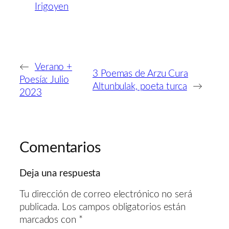
Irigoyen
←
Verano +
3 Poemas de Arzu Cura
Poesía: Julio
Altunbulak, poeta turca
→
2023
Comentarios
Deja una respuesta
Tu dirección de correo electrónico no será
publicada.
Los campos obligatorios están
marcados con
*