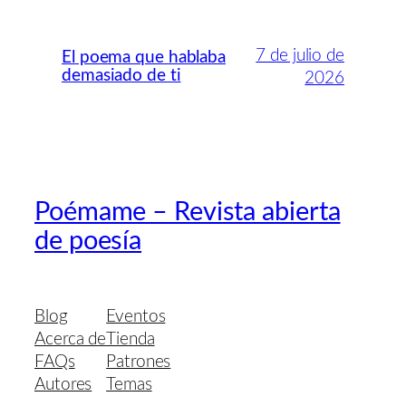
7 de julio de
El poema que hablaba
demasiado de ti
2026
Poémame – Revista abierta
de poesía
Blog
Eventos
Acerca de
Tienda
FAQs
Patrones
Autores
Temas