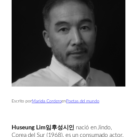
Escrito por
Mariela Cordero
en
Poetas del mundo
Huseung Lim임후성시인
nació en Jindo,
Corea del Sur (1968), es un consumado actor,