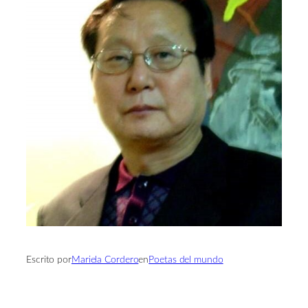
Escrito por
Mariela Cordero
en
Poetas del mundo