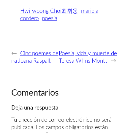
Hwi-woong Choi최휘웅
mariela
cordero
poesía
←
Cinc poemes de
Poesía, vida y muerte de
na Joana Raspall.
Teresa Wilms Montt
→
Comentarios
Deja una respuesta
Tu dirección de correo electrónico no será
publicada.
Los campos obligatorios están