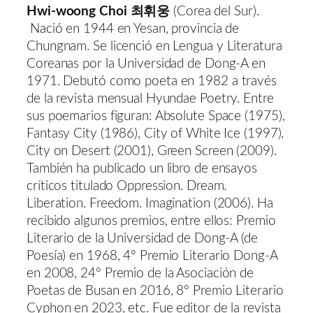
Hwi-woong Choi 최휘웅
(Corea del Sur).
Nació en 1944 en Yesan, provincia de
Chungnam. Se licenció en Lengua y Literatura
Coreanas por la Universidad de Dong-A en
1971. Debutó como poeta en 1982 a través
de la revista mensual Hyundae Poetry. Entre
sus poemarios figuran: Absolute Space (1975),
Fantasy City (1986), City of White Ice (1997),
City on Desert (2001), Green Screen (2009).
También ha publicado un libro de ensayos
críticos titulado Oppression. Dream.
Liberation. Freedom. Imagination (2006). Ha
recibido algunos premios, entre ellos: Premio
Literario de la Universidad de Dong-A (de
Poesía) en 1968, 4º Premio Literario Dong-A
en 2008, 24º Premio de la Asociación de
Poetas de Busan en 2016, 8º Premio Literario
Cyphon en 2023, etc. Fue editor de la revista