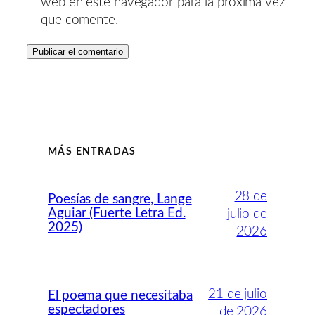
web en este navegador para la próxima vez
que comente.
MÁS ENTRADAS
28 de
Poesías de sangre, Lange
Aguiar (Fuerte Letra Ed.
julio de
2025)
2026
21 de julio
El poema que necesitaba
espectadores
de 2026