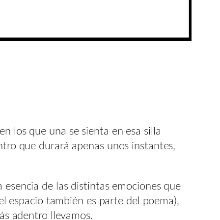
n los que una se sienta en esa silla
entro que durará apenas unos instantes,
a esencia de las distintas emociones que
 (el espacio también es parte del poema),
más adentro llevamos.