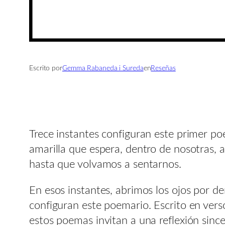
Escrito por
Gemma Rabaneda i Sureda
en
Reseñas
Trece instantes configuran este primer poe
amarilla que espera, dentro de nosotras, 
hasta que volvamos a sentarnos.
En esos instantes, abrimos los ojos por d
configuran este poemario. Escrito en verso
estos poemas invitan a una reflexión since