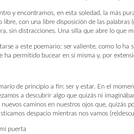
entro y encontramos, en esta soledad, la más pur
 libre, con una libre disposición de las palabras
ra, sin distracciones. Una silla que abre lo que 
tarse a este poemario; ser valiente, como lo ha 
 ha permitido bucear en sí misma y, por extensió
rio de principio a fin: ser y estar. En el momen
pezamos a descubrir algo que quizás ni imaginá
 nuevos caminos en nuestros ojos que, quizás po
asticamos despacio mientras nos vamos (re)desc
 mi puerta