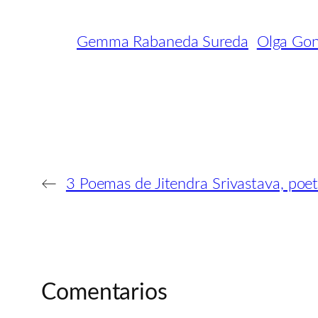
Gemma Rabaneda Sureda
Olga Gon
←
3 Poemas de Jitendra Srivastava, poet
Comentarios