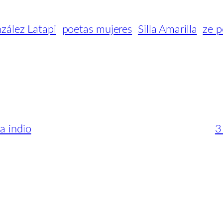
zález Latapi
poetas mujeres
Silla Amarilla
ze 
a indio
3