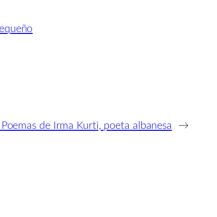
pequeño
 Poemas de Irma Kurti, poeta albanesa
→