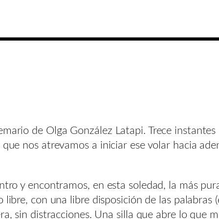
mario de Olga González Latapi. Trece instantes e
a que nos atrevamos a iniciar ese volar hacia ad
entro y encontramos, en esta soledad, la más pur
 libre, con una libre disposición de las palabras
ra, sin distracciones. Una silla que abre lo que 