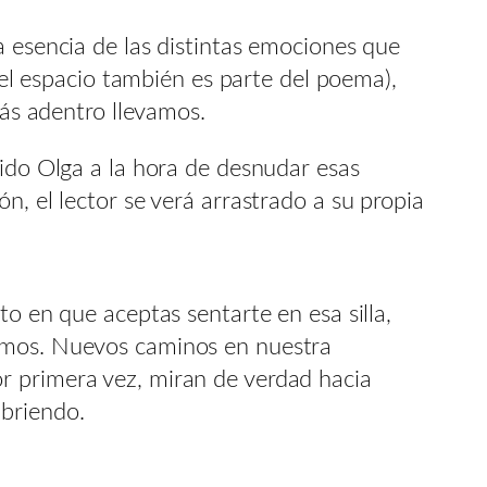
a esencia de las distintas emociones que
 (el espacio también es parte del poema),
más adentro llevamos.
sido Olga a la hora de desnudar esas
n, el lector se verá arrastrado a su propia
to en que aceptas sentarte en esa silla,
bamos. Nuevos caminos en nuestra
r primera vez, miran de verdad hacia
ubriendo.