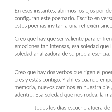
En esos instantes, abrimos los ojos por d
configuran este poemario. Escrito en verso
estos poemas invitan a una reflexión since
Creo que hay que ser valiente para enfren
emociones tan intensas, esa soledad que le
soledad analizadora de su propia esencia.
Creo que hay dos verbos que rigen el poema
eres y estás contigo. Y ahí es cuando em
memoria, nuevos caminos en nuestra piel,
adentro. Esa soledad que nos rodea, la m
todos los días escucho afuera de