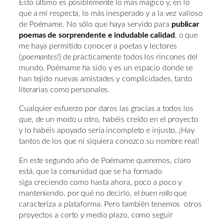
Esto último es posiblemente lo más mágico y, en lo
que a mí respecta, lo más inesperado y a la vez valioso
de Poémame. No sólo que haya servido para
publicar
poemas de sorprendente e indudable calidad
, o que
me haya permitido conocer a poetas y lectores
(
¡poemantes!
) de prácticamente todos los rincones del
mundo. Poémame ha sido y es un espacio donde se
han tejido nuevas amistades y complicidades, tanto
literarias como personales.
Cualquier esfuerzo por daros las gracias a todos los
que, de un modo u otro, habéis creído en el proyecto
y lo habéis apoyado sería incompleto e injusto. ¡Hay
tantos de los que ni siquiera conozco su nombre real!
En este segundo año de Poémame queremos, claro
está, que la comunidad que se ha formado
siga creciendo como hasta ahora, poco a poco y
manteniendo, por qué no decirlo, el
buen rollo
que
caracteriza a plataforma. Pero también tenemos otros
proyectos a corto y medio plazo, como seguir