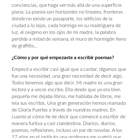
conciencias, que haga ver más allá de una superficie
plana. La poesía son horizontes no lineales, fronteras
donde no existe un pasaporte, los edificios de la
ciudad a lo lejos, cada hormiga en su madriguera de
luz, el oxígeno en los ojos de mi madre, la palabra
perdida a mitad de semana, el muro de hormigón lleno
de graffitis…
¿Cómo y por qué empezaste a escribir poemas?
Empecé a escribir casi igual que a cantar, digamos que
fue una necesidad, una gran necesidad de decir algo.
Todos tenemos algo que decir. Mi madre es una gran
lectora y a veces escribe. Ella desde que yo era bien
pequeña me dejaba libros, me hablaba de libros, me
leía sus escritos. Una gran generación hemos mamado
de Gloria Fuertes a través de nuestras madres. En
cuanto al cómo he de decir que comencé a escribir de
manera furtiva y casi clandestina. Diarios, diarios,
poemas, reflexiones, incluso un par de novelas. A los
17 años en el instituto una profesora me sugirió que