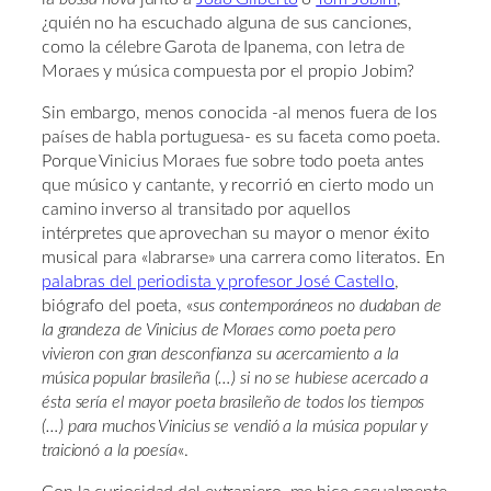
¿quién no ha escuchado alguna de sus canciones,
como la célebre Garota de Ipanema, con letra de
Moraes y música compuesta por el propio Jobim?
Sin embargo, menos conocida -al menos fuera de los
países de habla portuguesa- es su faceta como poeta.
Porque Vinicius Moraes fue sobre todo poeta antes
que músico y cantante, y recorrió en cierto modo un
camino inverso al transitado por aquellos
intérpretes que aprovechan su mayor o menor éxito
musical para «labrarse» una carrera como literatos. En
palabras del periodista y profesor José Castello
,
biógrafo del poeta, «
sus contemporáneos no dudaban de
la grandeza de Vinicius de Moraes como poeta pero
vivieron con gran desconfianza su acercamiento a la
música popular brasileña (…) si no se hubiese acercado a
ésta sería el mayor poeta brasileño de todos los tiempos
(…) para muchos Vinicius se vendió a la música popular y
traicionó a la poesía
«.