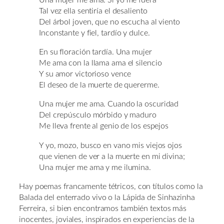
Tal vez ella sentiría el desaliento
Del árbol joven, que no escucha al viento
Inconstante y fiel, tardío y dulce.
En su floración tardía. Una mujer
Me ama con la llama ama el silencio
Y su amor victorioso vence
El deseo de la muerte de quererme.
Una mujer me ama. Cuando la oscuridad
Del crepúsculo mórbido y maduro
Me lleva frente al genio de los espejos
Y yo, mozo, busco en vano mis viejos ojos
que vienen de ver a la muerte en mi divina;
Una mujer me ama y me ilumina.
Hay poemas francamente tétricos, con títulos como la
Balada del enterrado vivo o la Lápida de Sinhazinha
Ferreira, si bien encontramos también textos más
inocentes, joviales, inspirados en experiencias de la