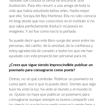
También fue curiosa la forma de encontrar una
ilustración. Para ello recurrí a una amiga de toda la
vida que había estudiado bellas artes. Nadie mejor
que ella: Soraya del Rey Martínez. Ella no solo conocía
mi blog desde que nos conocimos en el instituto si no
que sabía perfectamente traducir mi poesía en
imágenes. Y así fue como nació la portada.
Se puede decir que este libro surge del amor entre las
personas, del cariño, de la amistad, de la confianza y
estoy agradecida de corazón a todos los que me han
ayudado con este proyecto tan personal para mí.
¿Crees que sigue siendo imprescindible publicar un
poemario para consagrarse como poeta?
Ostras, no sé qué contestar. Publicar un poemario es
como parir, eso sí que lo puedo decir. Sientes que algo
tuyo ha visto la luz, ha visto al mundo y el mundo lo
ve. Quizás no haya que publicar un poemario para
consagrarse aunque siempre es bueno compartir con
los demás lo que te hace sentir porque la gente llega a