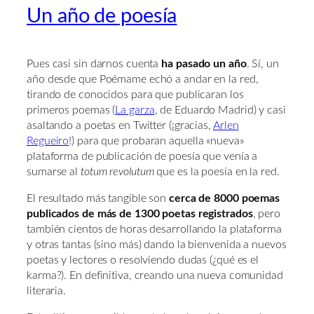
Un año de poesía
Pues casi sin darnos cuenta
ha pasado un año
. Sí, un
año desde que Poémame echó a andar en la red,
tirando de conocidos para que publicaran los
primeros poemas (
La garza
, de Eduardo Madrid) y casi
asaltando a poetas en Twitter (¡gracias,
Arlen
Regueiro
!) para que probaran aquella «nueva»
plataforma de publicación de poesía que venía a
sumarse al
totum revolutum
que es la poesía en la red.
El resultado más tangible son
cerca de 8000 poemas
publicados de más de 1300 poetas registrados
, pero
también cientos de horas desarrollando la plataforma
y otras tantas (sino más) dando la bienvenida a nuevos
poetas y lectores o resolviendo dudas (¿qué es el
karma?). En definitiva, creando una nueva comunidad
literaria.