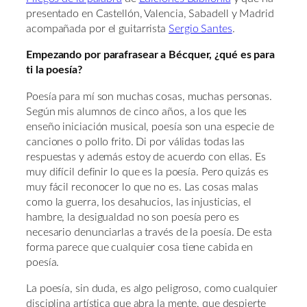
presentado en Castellón, Valencia, Sabadell y Madrid
acompañada por el guitarrista
Sergio Santes
.
Empezando por parafrasear a Bécquer, ¿qué es para
ti la poesía?
Poesía para mí son muchas cosas, muchas personas.
Según mis alumnos de cinco años, a los que les
enseño iniciación musical, poesía son una especie de
canciones o pollo frito. Di por válidas todas las
respuestas y además estoy de acuerdo con ellas. Es
muy difícil definir lo que es la poesía. Pero quizás es
muy fácil reconocer lo que no es. Las cosas malas
como la guerra, los desahucios, las injusticias, el
hambre, la desigualdad no son poesía pero es
necesario denunciarlas a través de la poesía. De esta
forma parece que cualquier cosa tiene cabida en
poesía.
La poesía, sin duda, es algo peligroso, como cualquier
disciplina artística que abra la mente, que despierte