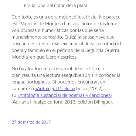
Era la luna del color de la plata.
Con todo, es una obra melancólica, triste. No parece
este Vinicius de Moraes el mismo autor de las letras
voluptuosas o humorísticas por las que sería
mundialmente conocido. Quizá la causa haya que
buscarla en cierta crisis existencial de la juventud del
poeta y también en el periodo de la Segunda Guerra
Mundial en que fueron escritos.
No hay traducción al español de este libro, si
bien resulta una lectura asequible aún sin conocer la
lengua portuguesa. Sí podemos encontrar, en
cambio, su
«Antología Poética»
(Visor, 2002) o
su
«Antología sustancial de poemas y canciones»
(Adriana Hidalgo editora, 2013, edición bilingüe).
27 de marzo de 2017