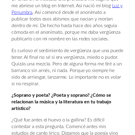
me abriese un blog en Internet. Así nació mi blog
Luz y
Penumbra
. Así comencé desde el anonimato a
publicar todos esos abismos que nacían y morían
dentro de mí. De hecho hasta hace dos años seguía
cómoda en el anonimato, porque me daba vergüenza
publicarlo con mi nombre en las redes sociales.
Es curioso el sentimiento de vergüenza que una puede
tener. Al final no sé si era vergüenza, miedo o pudor.
Quizás una mezcla. Pero de alguna forma me tiré a un
barranco sin arnés, ni nada. Porque yo siempre he
sido de arriesgar, lanzarme. Lo importante no es volar
si no respirar.
¿Soprano y poeta? ¿Poeta y soprano? ¿Cómo se
relacionan la música y la literatura en tu trabajo
artístico?
¿Qué fue antes el huevo o la gallina? Es difícil
contestar a esta pregunta. Comencé antes mis
estudios de canto lírico. Digamos que la poesía vino