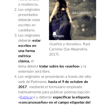
o residencia.
Los originales
presentados
deberán estar
escritos en
castellano.
Los originales
deberán
estar
«Sueños y desvelos», Raúl
escritos en
Carreras (Sar Alejandría,
una forma
2017).
métrica
clásica,
el
tema deberá
tratar sobre los «sueños»
y la
extensión será libre.
Los originales se presentarán a través del sitio
web de Poémame,
hasta el 9 de octubre de
2017
, mediante el formulario empleado
habitualmente para publicar poemas (opción
«
Publicar
«) y deberán
especificar la etiqueta
«concursosueños» en el campo
etiquetas
del