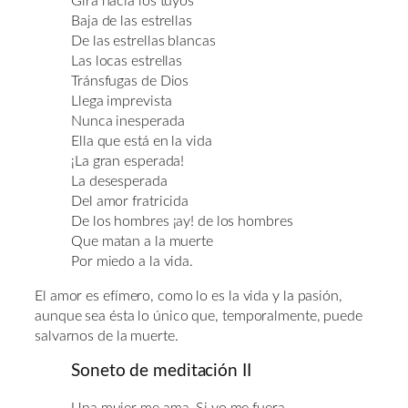
Gira hacia los tuyos
Baja de las estrellas
De las estrellas blancas
Las locas estrellas
Tránsfugas de Dios
Llega imprevista
Nunca inesperada
Ella que está en la vida
¡La gran esperada!
La desesperada
Del amor fratricida
De los hombres ¡ay! de los hombres
Que matan a la muerte
Por miedo a la vida.
El amor es efímero, como lo es la vida y la pasión,
aunque sea ésta lo único que, temporalmente, puede
salvarnos de la muerte.
Soneto de meditación II
Una mujer me ama. Si yo me fuera