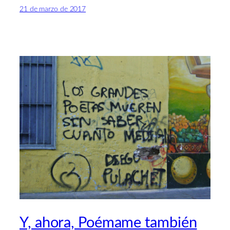
21 de marzo de 2017
Y, ahora, Poémame también