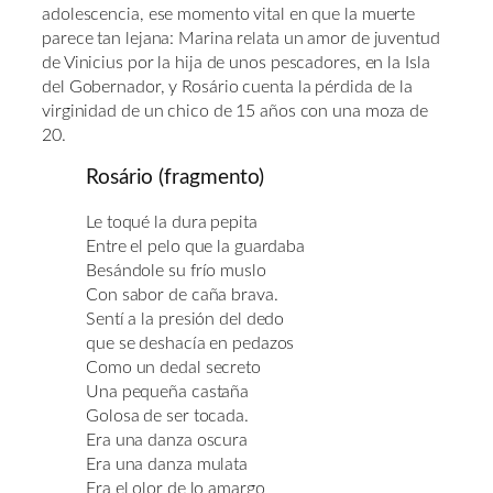
adolescencia, ese momento vital en que la muerte
parece tan lejana: Marina relata un amor de juventud
de Vinicius por la hija de unos pescadores, en la Isla
del Gobernador, y Rosário cuenta la pérdida de la
virginidad de un chico de 15 años con una moza de
20.
Rosário (fragmento)
Le toqué la dura pepita
Entre el pelo que la guardaba
Besándole su frío muslo
Con sabor de caña brava.
Sentí a la presión del dedo
que se deshacía en pedazos
Como un dedal secreto
Una pequeña castaña
Golosa de ser tocada.
Era una danza oscura
Era una danza mulata
Era el olor de lo amargo