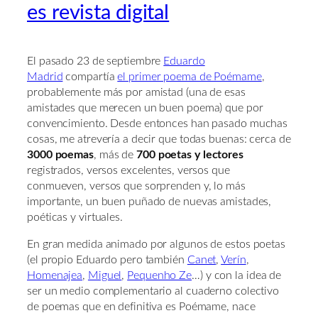
es revista digital
El pasado 23 de septiembre
Eduardo
Madrid
compartía
el primer poema de Poémame
,
probablemente más por amistad (una de esas
amistades que merecen un buen poema) que por
convencimiento. Desde entonces han pasado muchas
cosas, me atrevería a decir que todas buenas: cerca de
3000 poemas
, más de
700 poetas y lectores
registrados, versos excelentes, versos que
conmueven, versos que sorprenden y, lo más
importante, un buen puñado de nuevas amistades,
poéticas y virtuales.
En gran medida animado por algunos de estos poetas
(el propio Eduardo pero también
Canet
,
Verín
,
Homenajea
,
Miguel
,
Pequenho Ze
…) y con la idea de
ser un medio complementario al cuaderno colectivo
de poemas que en definitiva es Poémame, nace