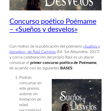
Concurso poético Poémame
– «Sueños y desvelos»
Con motivo de la publicación del poemario
«Sueños y
desvelos», de Raúl Carreras
(Ed. Sar Alejandría, 2017)
y con la colaboración del propio Raúl es un placer
convocar el
primer concurso poético de Poémame
,
de acuerdo con las siguientes
BASES
:
Podrán
concursar en
este premio
autores sin
limitación de
edad,
nacionalidad