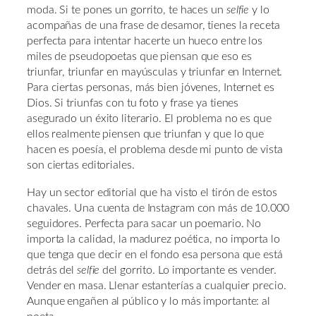
moda. Si te pones un gorrito, te haces un
selfie
y lo
acompañas de una frase de desamor, tienes la receta
perfecta para intentar hacerte un hueco entre los
miles de pseudopoetas que piensan que eso es
triunfar, triunfar en mayúsculas y triunfar en Internet.
Para ciertas personas, más bien jóvenes, Internet es
Dios. Si triunfas con tu foto y frase ya tienes
asegurado un éxito literario. El problema no es que
ellos realmente piensen que triunfan y que lo que
hacen es poesía, el problema desde mi punto de vista
son ciertas editoriales.
Hay un sector editorial que ha visto el tirón de estos
chavales. Una cuenta de Instagram con más de 10.000
seguidores. Perfecta para sacar un poemario. No
importa la calidad, la madurez poética, no importa lo
que tenga que decir en el fondo esa persona que está
detrás del
selfie
del gorrito. Lo importante es vender.
Vender en masa. Llenar estanterías a cualquier precio.
Aunque engañen al público y lo más importante: al