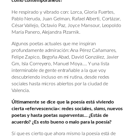
como contemporáneos?
He respirado y vibrado con: Lorca, Gloria Fuertes,
Pablo Neruda, Juan Gelman, Rafael Alberti, Cortázar,
César Vallejo, Octavio Paz, Joyce Mansour, Leopoldo
María Panero, Alejandra Pizarnik.
Algunos poetas actuales que me inspiran
profundamente admiración: Ana Pérez Cañamares,
Felipe Zapico, Begoña Abad, David González, Javier
Gm, Isla Correyero, Manuel Moya…. Y una lista
interminable de gente entrañable a la que voy
descubriendo incluso en mi rutina, desde redes
sociales hasta micros abiertos por la ciudad de
Valencia.
Últimamente se dice que la poesía está viviendo
cierta «efervescencia»: redes sociales,
slams
, nuevos
poetas y hasta poetas
superventas
… ¿Estás de
acuerdo? ¿Es esto bueno o malo para la poesía?
Sí que es cierto que ahora mismo la poesía está de