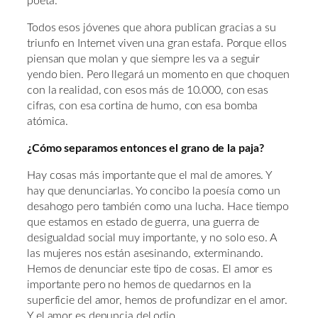
poeta.
Todos esos jóvenes que ahora publican gracias a su
triunfo en Internet viven una gran estafa. Porque ellos
piensan que molan y que siempre les va a seguir
yendo bien. Pero llegará un momento en que choquen
con la realidad, con esos más de 10.000, con esas
cifras, con esa cortina de humo, con esa bomba
atómica.
¿Cómo separamos entonces el grano de la paja?
Hay cosas más importante que el mal de amores. Y
hay que denunciarlas. Yo concibo la poesía como un
desahogo pero también como una lucha. Hace tiempo
que estamos en estado de guerra, una guerra de
desigualdad social muy importante, y no solo eso. A
las mujeres nos están asesinando, exterminando.
Hemos de denunciar este tipo de cosas. El amor es
importante pero no hemos de quedarnos en la
superficie del amor, hemos de profundizar en el amor.
Y el amor es denuncia del odio.