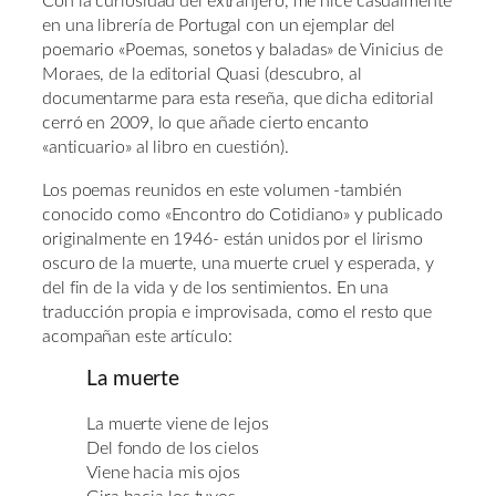
Con la curiosidad del extranjero, me hice casualmente
en una librería de Portugal con un ejemplar del
poemario «Poemas, sonetos y baladas» de Vinicius de
Moraes, de la editorial Quasi (descubro, al
documentarme para esta reseña, que dicha editorial
cerró en 2009, lo que añade cierto encanto
«anticuario» al libro en cuestión).
Los poemas reunidos en este volumen -también
conocido como «Encontro do Cotidiano» y publicado
originalmente en 1946- están unidos por el lirismo
oscuro de la muerte, una muerte cruel y esperada, y
del fin de la vida y de los sentimientos. En una
traducción propia e improvisada, como el resto que
acompañan este artículo:
La muerte
La muerte viene de lejos
Del fondo de los cielos
Viene hacia mis ojos