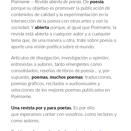
Poémame – Revista abierta de poesía
. De
poesía
,
porque su objetivo es promover la publicación de
contenidos de calidad y la experimentación en la
intersección de la poesía con otras artes y con la
sociedad. Y
abierta
porque, al igual que Poémame, la
revista está abierta a cualquier autor y a cualquier
tema que, de una manera u otra, trate sobre poesía o
aporte una visión poética sobre el mundo.
Artículos de divulgación, investigación u opinión;
entrevistas a autores, tanto emergentes como
consolidados; reseñas de libros de poesía… y, por
supuesto,
poemas, muchos poemas
: traducciones,
poemas gráficos, recitados o audiovisuales y
selecciones de los mejores poemas publicados en
Poémame.
Una revista por y para poetas.
Es por ello
que esperamos contar con vosotros, como lectores y
como autores.