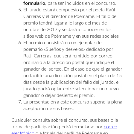
formulario
, para ser incluidos en el concurso.
El jurado estará compuesto por el poeta Raúl
Carreras y el director de Poémame. El fallo del
premio tendrá lugar a lo largo del mes de
octubre de 2017 y se dará a conocer en los
sitios web de Poémame y en sus redes sociales.
El premio consistirá en un ejemplar del
poemario «Sueños y desvelos» dedicado por
Raúl Carreras, que será remitido por correo
ordinario a la dirección postal que indique el
ganador del sorteo. En el caso de que el ganador
no facilite una dirección postal en el plazo de 15
días desde la publicación del fallo del jurado, el
jurado podrá optar entre seleccionar un nuevo
ganador o dejar desierto el premio.
La presentación a este concurso supone la plena
aceptación de sus bases.
Cualquier consulta sobre el concurso, sus bases o la
forma de participación podrá formularse por
correo
electrónico
o a través del perfil de Poémame en