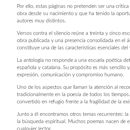
Por ello, estas páginas no pretenden ser una crític
obra desde su nacimiento y que ha tenido la oport
autores muy distintos.
Versos contra el silencio reúne a treinta y cinco e
obra publicada y una presencia consolidada en el ám
constituye una de las características esenciales del
La antología no responde a una escuela poética det
española y catalana. Su propósito es más sencillo 
expresión, comunicación y compromiso humano.
Uno de los aspectos que llaman la atención al reco
tradicionalmente en la poesía de todos los tiempo
convertido en refugio frente a la fragilidad de la exi
Junto a él encontramos otros temas recurrentes: la m
la búsqueda espiritual. Muchos poemas nacen de exp
cualquier lector.