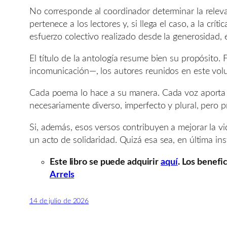
No corresponde al coordinador determinar la relevan
pertenece a los lectores y, si llega el caso, a la cr
esfuerzo colectivo realizado desde la generosidad,
El título de la antología resume bien su propósito. F
incomunicación—, los autores reunidos en este vol
Cada poema lo hace a su manera. Cada voz aporta s
necesariamente diverso, imperfecto y plural, pero
Si, además, esos versos contribuyen a mejorar la v
un acto de solidaridad. Quizá esa sea, en última ins
Este libro se puede adquirir
aquí
. Los benefi
Arrels
14 de julio de 2026