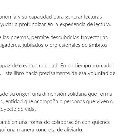
tonomía y su capacidad para generar lecturas
dar a profundizar en la experiencia de lectura.
e los poemas, permite descubrir las trayectorias
tigadores, jubilados o profesionales de ámbitos
 capaz de crear comunidad. En un tiempo marcado
. Este libro nació precisamente de esa voluntad de
esde su origen una dimensión solidaria que forma
rels, entidad que acompaña a personas que viven o
royecto de vida.
ta también una forma de colaboración con quienes
quí una manera concreta de aliviarlo.