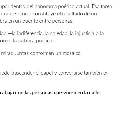
cupar dentro del panorama poético actual. Esa tarea
ontra el silencio constituye el resultado de un
abra en un puente entre personas.
d —la indiferencia, la soledad, la injusticia o la
cen: la palabra poética.
e mirar. Juntas conforman un mosaico
uede trascender el papel y convertirse también en
abaja con las personas que viven en la calle: