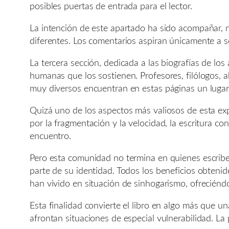
posibles puertas de entrada para el lector.
La intención de este apartado ha sido acompañar, n
diferentes. Los comentarios aspiran únicamente a 
La tercera sección, dedicada a las biografías de los
humanas que los sostienen. Profesores, filólogos, a
muy diversos encuentran en estas páginas un luga
Quizá uno de los aspectos más valiosos de esta ex
por la fragmentación y la velocidad, la escritura 
encuentro.
Pero esta comunidad no termina en quienes escriben
parte de su identidad. Todos los beneficios obteni
han vivido en situación de sinhogarismo, ofreciénd
Esta finalidad convierte el libro en algo más que u
afrontan situaciones de especial vulnerabilidad. La