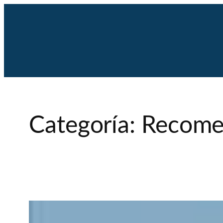
Saltar
al
contenido
Categoría:
Recome