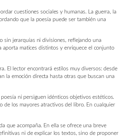
bordar cuestiones sociales y humanas. La guerra, la
ecordando que la poesía puede ser también una
sin jerarquías ni divisiones, reflejando una
ca aporta matices distintos y enriquece el conjunto
a. El lector encontrará estilos muy diversos: desde
an la emoción directa hasta otras que buscan una
oesía ni persiguen idénticos objetivos estéticos.
 de los mayores atractivos del libro. En cualquier
rada que acompaña. En ella se ofrece una breve
initivas ni de explicar los textos, sino de proponer