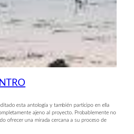
ENTRO
ditado esta antología y también participo en ella
r completamente ajeno al proyecto. Probablemente no
puedo ofrecer una mirada cercana a su proceso de