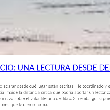
NCIO: UNA LECTURA DESDE D
 aclarar desde qué lugar están escritas. He coordinado y e
ia impide la distancia crítica que podría aportar un lecto
finitivo sobre el valor literario del libro. Sin embargo, sí 
ciones que le dieron forma.