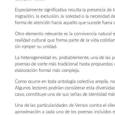
Especialmente significativa resulta la presencia de
migración, la exclusión, la soledad o la necesidad
forma de atención hacia aquello que sucede fuera 
Otro elemento relevante es la convivencia natural e
realidad cultural que forma parte de la vida cotidia
sin romper su unidad.
La heterogeneidad es, probablemente, una de las pri
poemas de corte más tradicional hasta propuestas 
elaboración formal más compleja.
Como ocurre en toda antología colectiva amplia, no
Algunos lectores podrían considerar esta diversidad
caso, constituye una de sus señas de identidad má
Una de las particularidades de Versos contra el si
aproximación a cada uno de los poemas incluidos en 