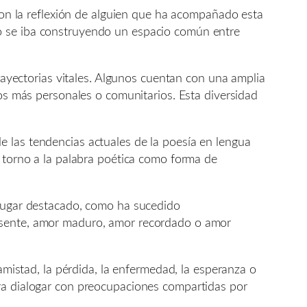
 Son la reflexión de alguien que ha acompañado esta
mo se iba construyendo un espacio común entre
trayectorias vitales. Algunos cuentan con una amplia
ios más personales o comunitarios. Esta diversidad
e las tendencias actuales de la poesía en lengua
n torno a la palabra poética como forma de
 lugar destacado, como ha sucedido
ausente, amor maduro, amor recordado o amor
amistad, la pérdida, la enfermedad, la esperanza o
ara dialogar con preocupaciones compartidas por